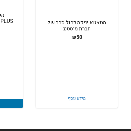
מע
5 PLUS
מטאטא יניקה כחול סהר של
חברת מוסטנג
₪
50
מידע נוסף