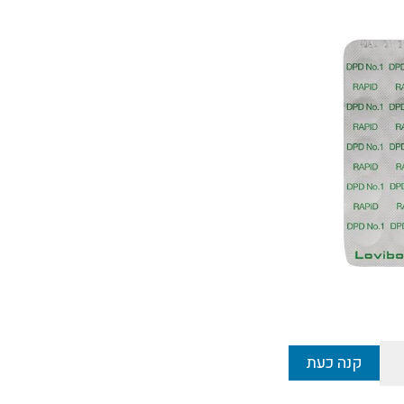
קנה כעת