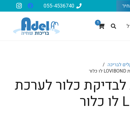
חיר
055-4536740
1
ל
לים לבריכה
/
ת לבדיקת כלור לערכת
ר