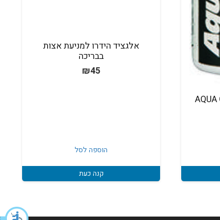
אלגציד הידרו למניעת אצות
בבריכה
₪
45
AQUA CHEK
הוספה לסל
קנה כעת