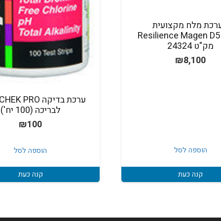
רכת מלח מקצועית
Resilience Magen D
מק"ט 24324
₪
8,100
ערכת בדיקה  PRO
לבריכה (100 יח')
₪
100
הוספה לסל
הוספה לסל
קנה כעת
קנה כעת