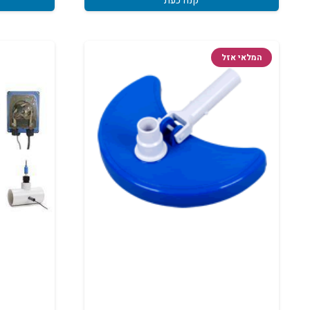
קנה כעת
המלאי אזל