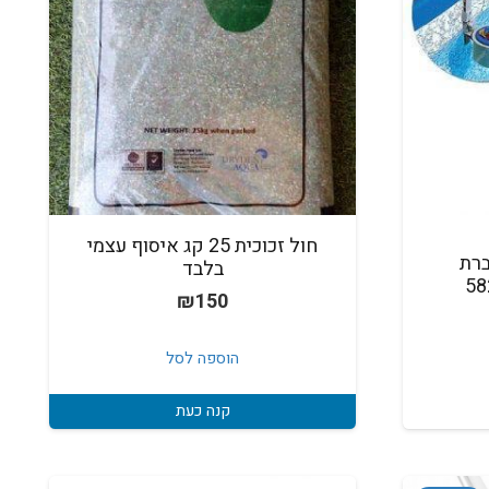
חול זכוכית 25 קג איסוף עצמי
ברת
בלבד
₪
150
הוספה לסל
קנה כעת