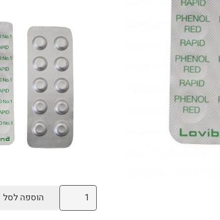
כמות
הוספה לסל
של
10