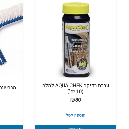
ערכת בדיקה AQUA CHEK למלח
מברשות לניקוי 
(10 יח')
₪
80
הוספה לסל