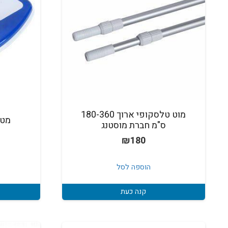
מוט טלסקופי ארוך 180-360
מטא
ס"מ חברת מוסטנג
₪
180
הוספה לסל
קנה כעת