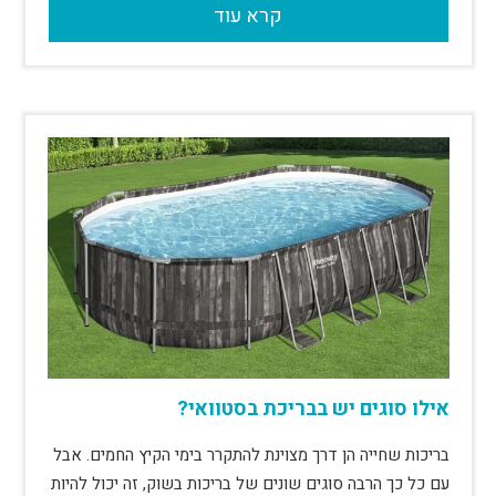
קרא עוד
אילו סוגים יש בבריכת בסטוואי?
בריכות שחייה הן דרך מצוינת להתקרר בימי הקיץ החמים. אבל
עם כל כך הרבה סוגים שונים של בריכות בשוק, זה יכול להיות