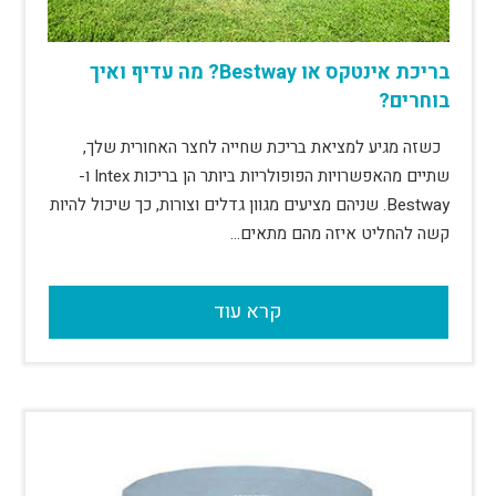
בריכת אינטקס או Bestway? מה עדיף ואיך
בוחרים?
כשזה מגיע למציאת בריכת שחייה לחצר האחורית שלך,
שתיים מהאפשרויות הפופולריות ביותר הן בריכות Intex ו-
Bestway. שניהם מציעים מגוון גדלים וצורות, כך שיכול להיות
קשה להחליט איזה מהם מתאים…
קרא עוד