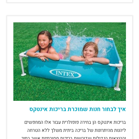
איך לבחור חנות שמוכרת בריכות אינטקס
בריכות אינטקס הן בחירה פופולרית עבור אלו המחפשים
ליהנות מהיתרונות של בריכה ביתית משלך ללא הטרחה
וההוצאות הגדולות שדורשות בריכות מסורתיות אשר בתוך