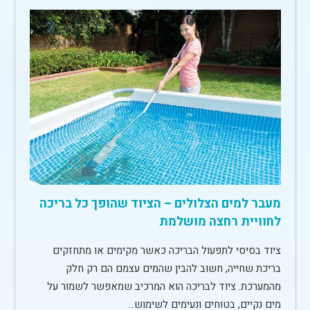
מעבר למים הצלולים – הציוד שהופך כל בריכה
לחוויית רחצה מושלמת
ציוד בסיסי לתפעול הבריכה כאשר מקימים או מתחזקים
בריכת שחייה, חשוב להבין שהמים עצמם הם רק חלק
מהמערכת. ציוד לבריכה הוא המרכיב שמאפשר לשמור על
מים נקיים, בטוחים ונעימים לשימוש…