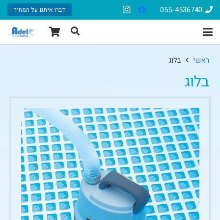
055-4536740
דברו איתנו על המחיר
ראשי
בלוג
בלוג