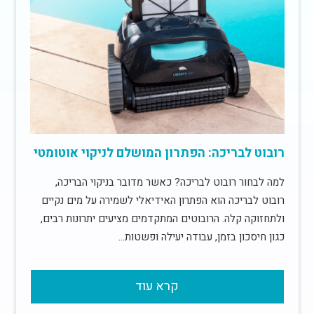
רובוט לבריכה: הפתרון המושלם לניקוי אוטומטי
למה לבחור רובוט לבריכה? כאשר מדובר בניקוי הבריכה,
רובוט לבריכה הוא הפתרון האידיאלי לשמירה על מים נקיים
ולתחזוקה קלה. הרובוטים המתקדמים מציעים יתרונות רבים,
כגון חיסכון בזמן, עבודה יעילה ופשטות…
קרא עוד