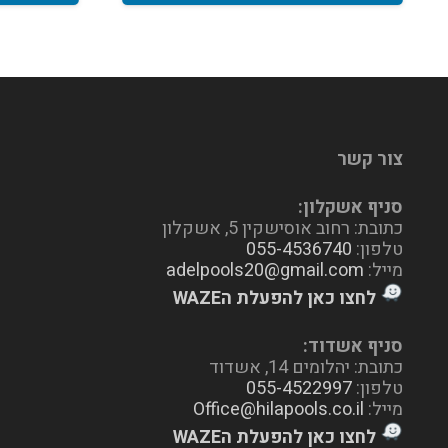
צור קשר
סניף אשקלון:
כתובת: רחוב אוסישקין 5, אשקלון
טלפון:
055-4536740
מייל:
adelpools20@gmail.com
לחצו כאן להפעלת הWAZE
סניף אשדוד:
כתובת: יהלומים 14, אשדוד
טלפון:
055-4522997
מייל:
Office@hilapools.co.il
לחצו כאן להפעלת הWAZE