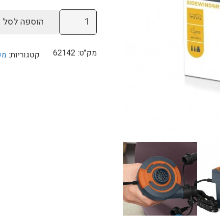
כמות
הוספה לסל
של
‏משאבה
מק"ט:
62142
קטגוריות:
מש
חשמלית
62142
BestWay