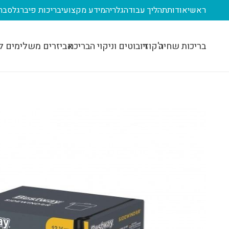
ראשי
אודות
תהליך עבודה
גלריה
מידע מקצועי
בריכות פיברגלס
בר
בריכות שחיה
ג'קוזי
רובוטים וניקוי הבריכה
אביזרים משלימים ל