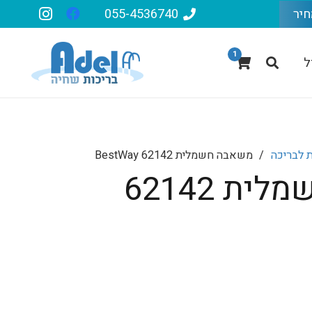
חיר
055-4536740
1
ל
 לבריכה
/
‏משאבה חשמלית 62142 BestWay
‏משאבה חשמלית 62142