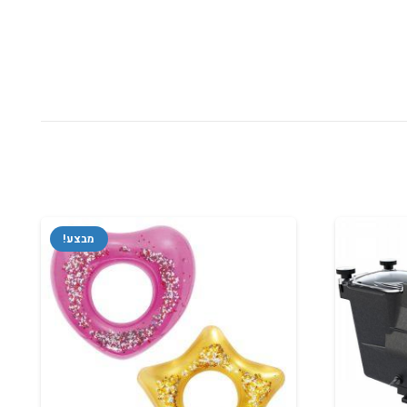
מבצע!