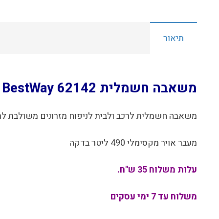
תיאור
‏משאבה חשמלית 62142 BestWay
משאבה חשמלית לרכב ולבית לניפוח מזרונים משולבת לרכב+ לבית 42
מעבר אויר מקסימלי 490 ליטר בדקה
עלות משלוח 35 ש"ח.
משלוח עד 7 ימי עסקים