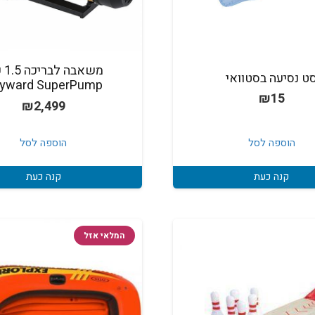
משאבה
ט נסיעה בסטוואי
yward SuperPump
₪
15
₪
2,499
הוספה לסל
הוספה לסל
קנה כעת
קנה כעת
המלאי אזל