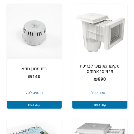
סקימר מקצועי לבריכת
בית מסנן ספא
פי וי סי אמוקס
₪
140
₪
890
הוספה לסל
הוספה לסל
קנה כעת
קנה כעת