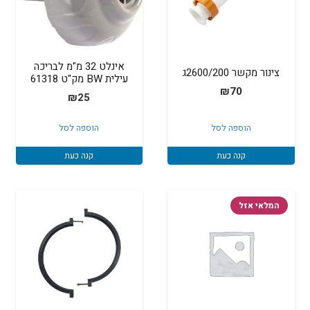
אינלט 32 מ"מ לבריכה
צינור מקשר 2600/200ג
עילית BW מק"ט 61318
₪
70
₪
25
הוספה לסל
הוספה לסל
קנה כעת
קנה כעת
המלאי אזל