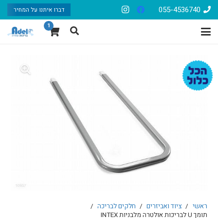
055-4536740
דברו איתנו על המחיר
1
ראשי
/
ציוד ואביזרים
/
חלקים לבריכה
/
תומך U לבריכות אולטרה מלבניות INTEX