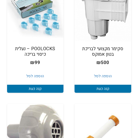
סקימר מקצועי לבריכת
POOLOCKS – נעלית
בטון אמוקס
כיסוי בריכה
₪
99
₪
500
הוספה לסל
הוספה לסל
קנה כעת
קנה כעת