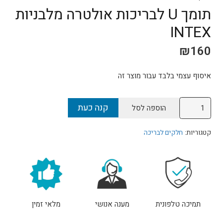
תומך U לבריכות אולטרה מלבניות
INTEX
₪
160
איסוף עצמי בלבד עבור מוצר זה
כמות
קנה כעת
הוספה לסל
של
תומך
קטגוריות:
חלקים לבריכה
U
לבריכות
אולטרה
מלבניות
INTEX
תמיכה טלפונית
מענה אנושי
מלאי זמין