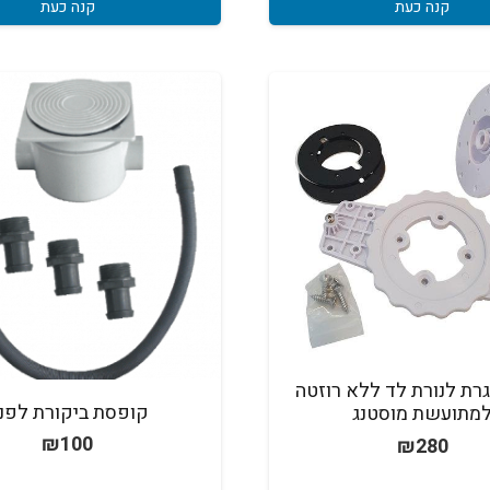
קנה כעת
קנה כעת
רת לנורת לד ללא רוזטה
קופסת ביקורת לפנ
מתועשת מוסטנג
₪
100
₪
280