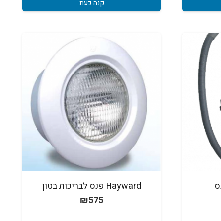
קנה כעת
ס
Hayward פנס לבריכות בטון
₪
575