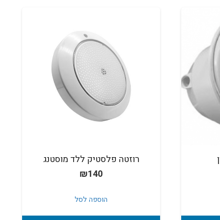
רוזטה פלסטיק ללד מוסטנג
₪
140
הוספה לסל