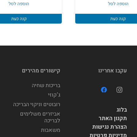
הוספה לסל
הוספה לסל
קנה כעת
קנה כעת
עקבו אחרינו
קישורים מהירים
בריכות שחיה
ג'קוזי
רובוטים וניקוי הבריכה
בלוג
אביזרים משלימים
תקנון האתר
לבריכה
הצהרת נגישות
משאבות
מדיניות פרטיות