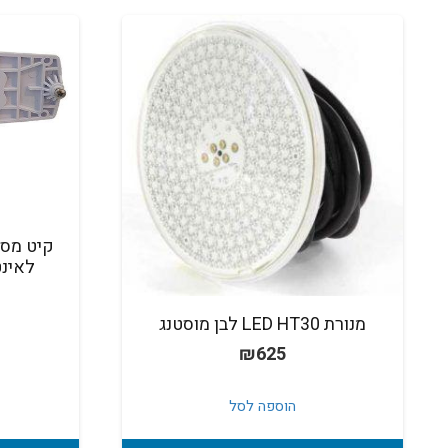
קיט מסג
לאינט
מנורת LED HT30 לבן מוסטנג
₪
625
הוספה לסל