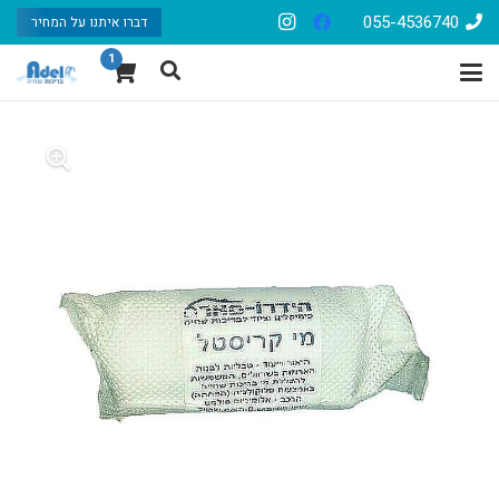
055-4536740
דברו איתנו על המחיר
1