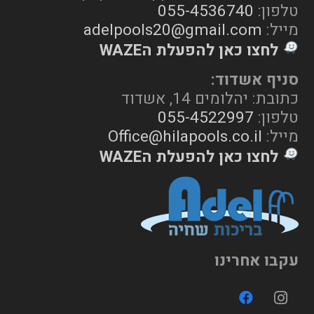
טלפון:
055-4536740
מייל:
adelpools20@gmail.com
לחצו כאן להפעלת הWAZE
סניף אשדוד:
כתובת: יהלומים 14, אשדוד
טלפון:
055-4522997
מייל:
Office@hilapools.co.il
לחצו כאן להפעלת הWAZE
עקבו אחרינו