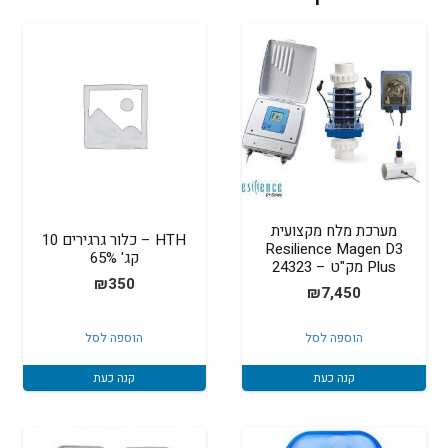
מערכת מלח מקצועית
HTH – כלור גרגירים 10
Resilience Magen D3
קג' 65%
Plus מק"ט – 24323
₪
350
₪
7,450
הוספה לסל
הוספה לסל
קנה כעת
קנה כעת