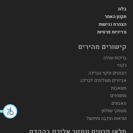
בלוג
תקנון האתר
הצהרת נגישות
מדיניות פרטיות
קישורים מהירים
בריכות שחיה
ג'קוזי
רובוטים וניקוי הבריכה
אביזרים משלימים לבריכה
משאבות
מתנפחים
טאבונים
משחקי שולחן
הוראות הרכבה ותיפעול
מלאו פרטים ונחזור אליכם בהקדם