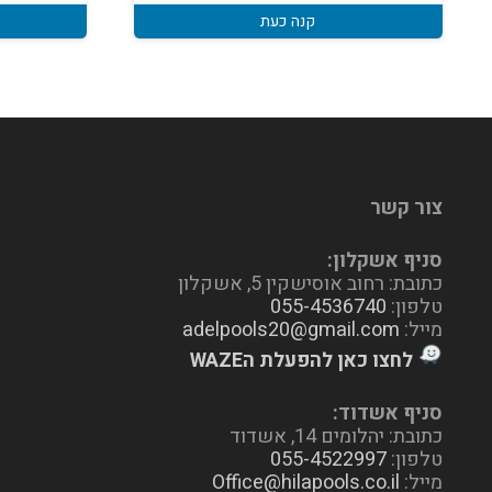
קנה כעת
צור קשר
סניף אשקלון:
כתובת: רחוב אוסישקין 5, אשקלון
טלפון:
055-4536740
מייל:
adelpools20@gmail.com
לחצו כאן להפעלת הWAZE
סניף אשדוד:
כתובת: יהלומים 14, אשדוד
טלפון:
055-4522997
מייל:
Office@hilapools.co.il