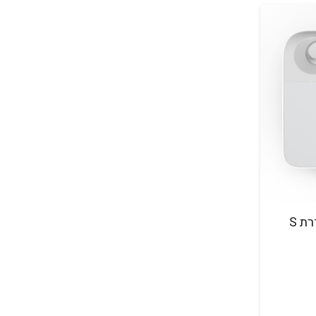
ספק כח לרובוטים מסדרת S