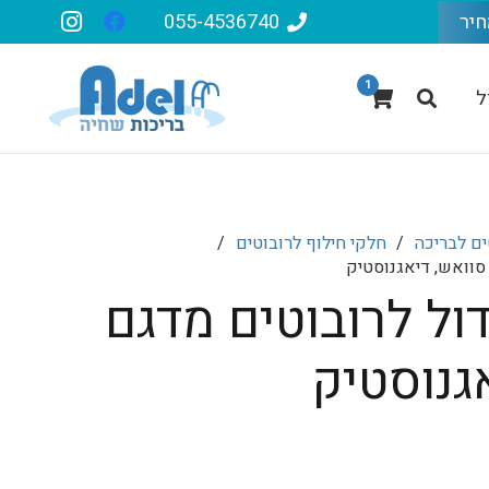
חיר
055-4536740
1
ל
ים לבריכה
/
חלקי חילוף לרובוטים
/
סוואש, דיאגנוסטיק
דול לרובוטים מדגם
גנוסטיק