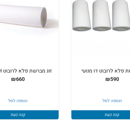
 פלא לרובוט דו מנועי
זוג מברשת פלא לרובוט SWASH
₪
660
₪
590
הוספה לסל
הוספה לסל
קנה כעת
קנה כעת