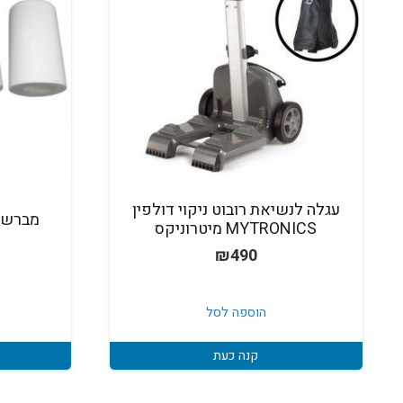
עגלה לנשיאת רובוט ניקוי דולפין
מברשות
MYTRONICS מיטרוניקס
₪
490
הוספה לסל
קנה כעת