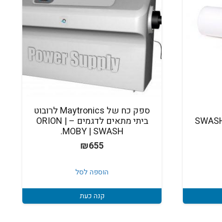
ספק כח של Maytronics לרובוט
ביתי מתאים לדגמים – ORION |
MOBY | SWASH.
₪
655
הוספה לסל
קנה כעת