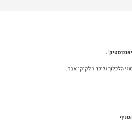
אגנוסטיק".
וגי הלכלוך ולוכד חלקיקי אבק.
סניף