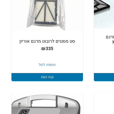
מדגם
סט מסננים לרובוט מדגם אוריון
₪
335
הוספה לסל
קנה כעת