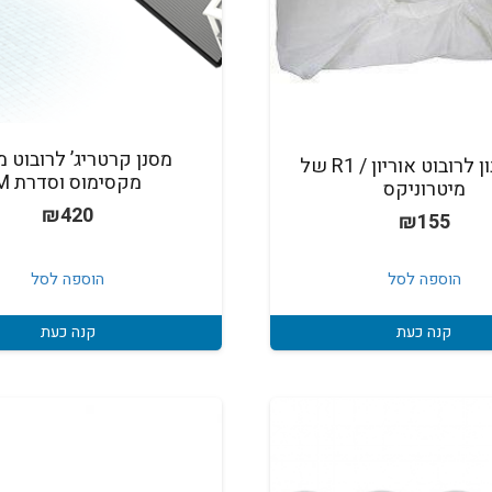
מסנן קרטריג’ לרובוט 
שק סינון לרובוט אוריון / R1 של
מקסימוס וסדרת M
מיטרוניקס
₪
420
₪
155
הוספה לסל
הוספה לסל
קנה כעת
קנה כעת