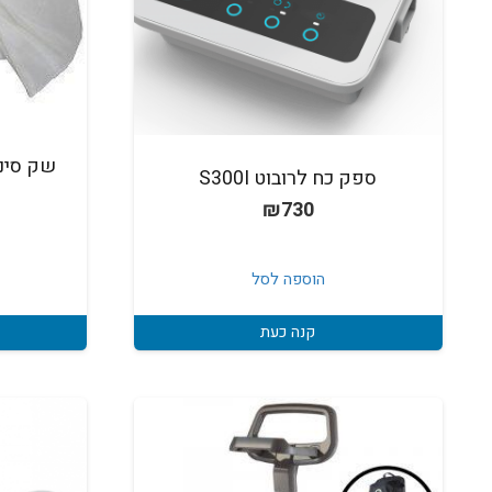
ספק כח לרובוט S300I
₪
730
הוספה לסל
קנה כעת