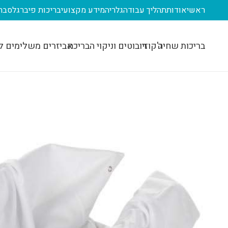
ראשי
אודות
תהליך עבודה
גלריה
מידע מקצועי
בריכות פיברגלס
בר
בריכות שחיה
ג'קוזי
רובוטים וניקוי הבריכה
אביזרים משלימים ל