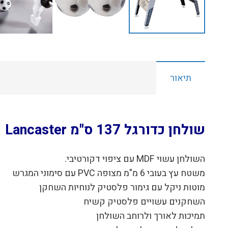
תיאור
שולחן כדורגל 137 ס"מ Lancaster
השולחן עשוי MDF עם ציפוי דקורטיבי.
משטח עץ בעובי 6 מ"מ מצופה PVC עם סימוני המגרש
מוטות ניקל עם גימור פלסטיק לנוחיות השחקן
השחקנים עשויים פלסטיק קשיח
תמיכות לאורך ולרוחב השולחן