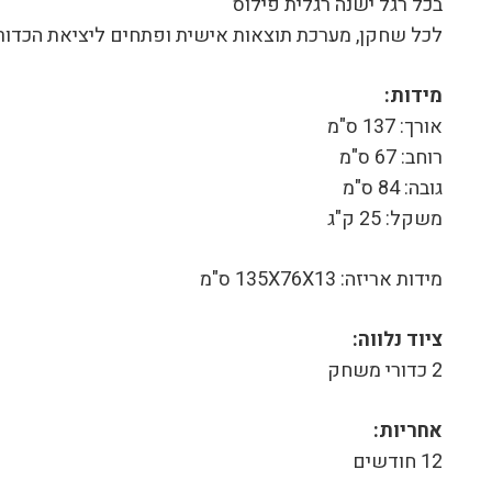
בכל רגל ישנה רגלית פילוס
לכל שחקן, מערכת תוצאות אישית ופתחים ליציאת הכדור
מידות:
אורך: 137 ס"מ
רוחב: 67 ס"מ
גובה: 84 ס"מ
משקל: 25 ק"ג
מידות אריזה: 135X76X13 ס"מ
ציוד נלווה:
2 כדורי משחק
אחריות:
12 חודשים