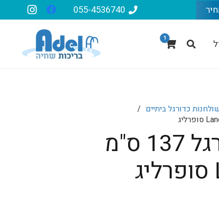
חיר
055-4536740
1
ל
ולחנות כדורגל ביתיים
/
שולחן כדורגל 137 ס"מ
המחיר
הנוכחי