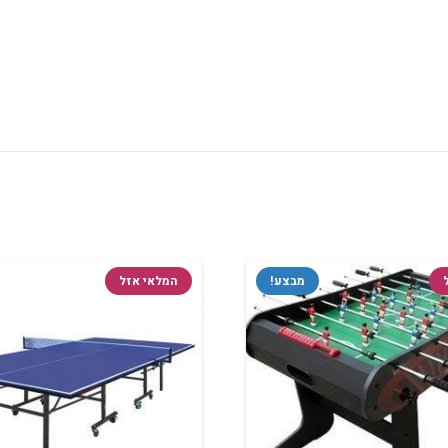
מבצע!
המלאי אזל