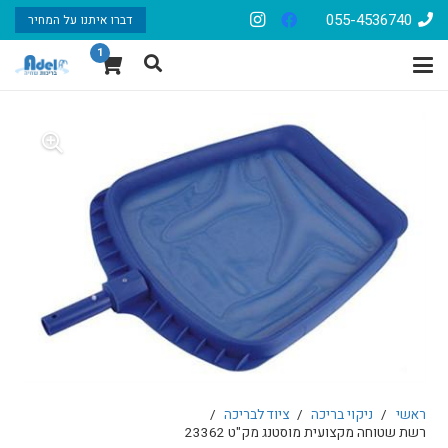
055-4536740
דברו איתנו על המחיר
1
ראשי
/
ניקוי בריכה
/
ציוד לבריכה
/
רשת שטוחה מקצועית מוסטנג מק"ט 23362