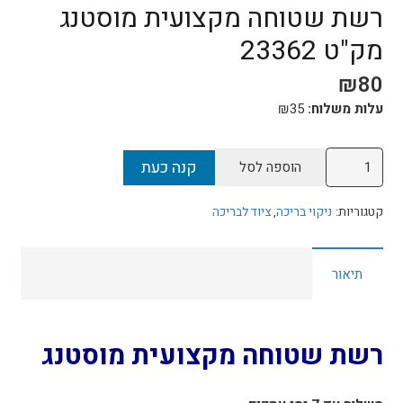
רשת שטוחה מקצועית מוסטנג
מק"ט 23362
₪
80
עלות משלוח:
35
₪
כמות
קנה כעת
הוספה לסל
של
רשת
קטגוריות:
ניקוי בריכה
,
ציוד לבריכה
שטוחה
מקצועית
תיאור
מוסטנג
מק"ט
23362
רשת שטוחה מקצועית מוסטנג