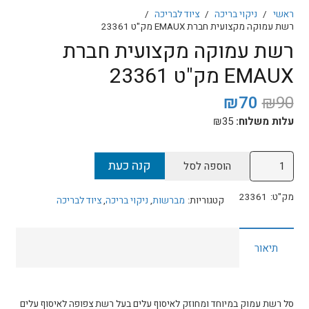
ראשי
/
ניקוי בריכה
/
ציוד לבריכה
/
רשת עמוקה מקצועית חברת EMAUX מק"ט 23361
רשת עמוקה מקצועית חברת
EMAUX מק"ט 23361
המחיר
המחיר
₪
70
₪
90
המקורי
הנוכחי
עלות משלוח:
35
₪
היה:
הוא:
₪70.
₪90.
כמות
קנה כעת
הוספה לסל
של
רשת
מק"ט:
23361
קטגוריות:
מברשות
,
ניקוי בריכה
,
ציוד לבריכה
עמוקה
מקצועית
תיאור
חברת
EMAUX
מק"ט
23361
סל רשת עמוק במיוחד ומחוזק לאיסוף עלים בעל רשת צפופה לאיסוף עלים