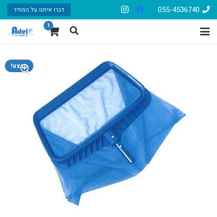
055-4536740
דברו איתנו על המחיר
1
מבצע!