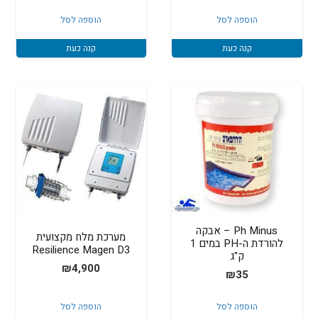
הוספה לסל
הוספה לסל
קנה כעת
קנה כעת
Ph Minus – אבקה
מערכת מלח מקצועית
להורדת ה-PH במים 1
Resilience Magen D3
ק"ג
₪
4,900
₪
35
הוספה לסל
הוספה לסל