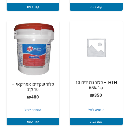
קנה כעת
קנה כעת
HTH – כלור גרגירים 10
כלור שקדים אמריקאי –
קג' 65%
10 ק"ג
₪
350
₪
480
הוספה לסל
הוספה לסל
קנה כעת
קנה כעת