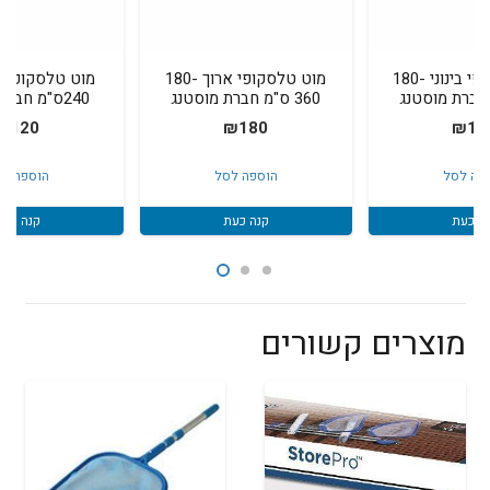
מוט טלסקופי בינוני 180-
מוט טלסקופי ארוך 180-
360 ס"מ חברת מוסטנג
240ס"מ חברת מוסטנג
₪
120
₪
180
₪
14
פה לסל
הוספה לסל
הוספה ל
ה כעת
קנה כעת
קנה כעת
מוצרים קשורים