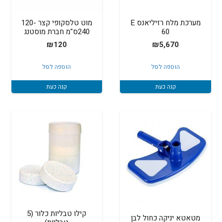
מערכת מלח רזיליאנס E
מוט טלסקופי קצר 120-
60
240ס"מ חברת מוסטנג
₪
120
₪
5,670
הוספה לסל
הוספה לסל
קנה כעת
קנה כעת
קילו טבליות כלור (5
מטאטא יניקה כחול לבן