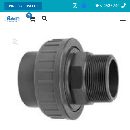
055-4536740
דברו איתנו על המחיר
1