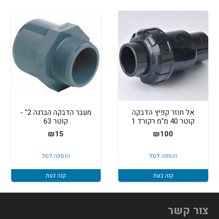
אל חוזר קפיץ הדבקה
מעבר הדבקה הברגה 2" -
קוטר 40 מ"מ רקורד 1
קוטר 63
₪
15
₪
100
הוספה לסל
הוספה לסל
קנה כעת
קנה כעת
צור קשר