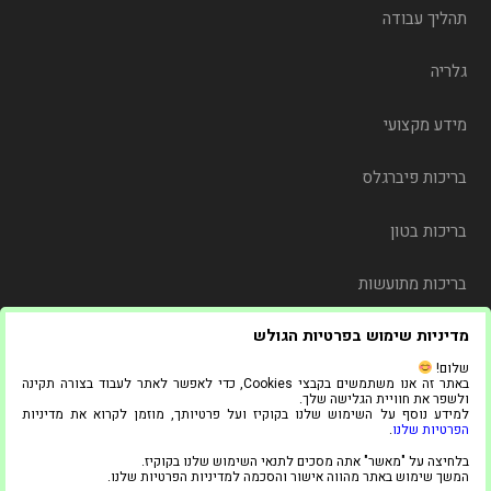
תהליך עבודה
גלריה
מידע מקצועי
בריכות פיברגלס
בריכות בטון
בריכות מתועשות
מדיניות שימוש בפרטיות הגולש
משלוח
שלום!
באתר זה אנו משתמשים בקבצי Cookies, כדי לאפשר לאתר לעבוד בצורה תקינה
צור קשר
ולשפר את חוויית הגלישה שלך.
למידע נוסף על השימוש שלנו בקוקיז ועל פרטיותך, מוזמן לקרוא את מדיניות
הפרטיות שלנו
.
© 2021 כל הזכויות שמורות ל"אדל בריכות"
בלחיצה על "מאשר" אתה מסכים לתנאי השימוש שלנו בקוקיז.
1
המשך שימוש באתר מהווה אישור והסכמה למדיניות הפרטיות שלנו.