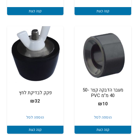
קנה כעת
קנה כעת
מעבר הדבקה קצר 50-
פקק לבדיקת לחץ
40 מ"מ PVC
₪
32
₪
10
הוספה לסל
הוספה לסל
קנה כעת
קנה כעת