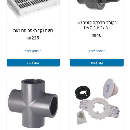
רקורד הדבקה קוטר 50
מ"מ " 1.5 PVC
רשת נקז רצפה מרובעת
₪
40
₪
225
הוספה לסל
הוספה לסל
קנה כעת
קנה כעת