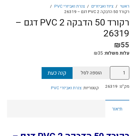
ראשי
/
ציוד ואביזרים
/
צנרת ואביזרי PVC
/
רקורד 50 הדבקה 2 PVC דגם – 26319
רקורד 50 הדבקה 2 PVC דגם –
26319
₪
55
עלות משלוח:
35
₪
כמות
קנה כעת
הוספה לסל
של
רקורד
מק"ט:
26319
קטגוריות:
צנרת ואביזרי PVC
50
הדבקה
תיאור
2
PVC
דגם
–