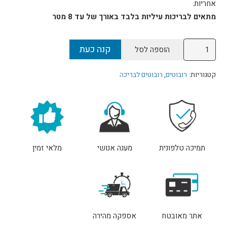
אחריות.
מתאים לבריכות עיליות בלבד באורך של עד 8 מטר
כמות
קנה כעת
הוספה לסל
של
רובוט
קטגוריות:
רובוטים
,
רובוטים לבריכה
מטפס
לבריכה
RACER
XO
דולפין
תמיכה טלפונית
מענה אנושי
מלאי זמין
אתר מאובטח
אספקה מהירה