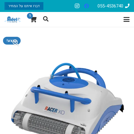
055-4536740
דברו איתנו על המחיר
1
מבצע!