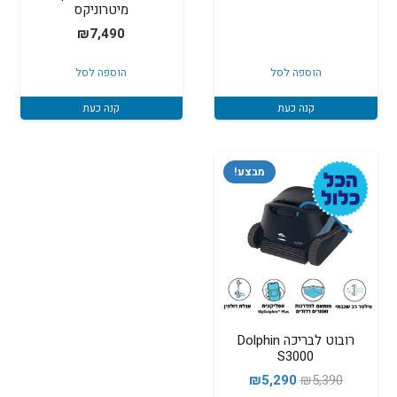
מיטרוניקס
המקורי
הנוכחי
₪
7,490
היה:
הוא:
₪5,850.
₪6,100.
הוספה לסל
הוספה לסל
קנה כעת
קנה כעת
מבצע!
רובוט לבריכה Dolphin
S3000
המחיר
המחיר
₪
5,290
₪
5,390