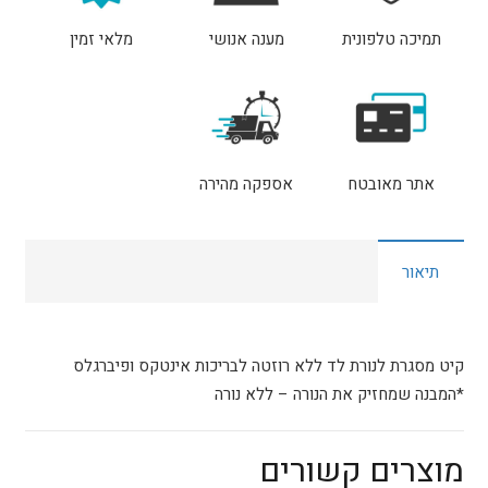
לאינטקס
תמיכה טלפונית
מענה אנושי
מלאי זמין
ופיברגלס
מוסטנג
אתר מאובטח
אספקה מהירה
תיאור
קיט מסגרת לנורת לד ללא רוזטה לבריכות אינטקס ופיברגלס
*המבנה שמחזיק את הנורה – ללא נורה
מוצרים קשורים