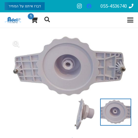
055-4536740
דברו איתנו על המחיר
1