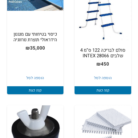
כיסוי בטיחותי עם מנגנון
הידראולי תוצרת נורווגיה
₪
35,000
סולם לבריכה 122 ס"מ 4
שלבים INTEX 28066
₪
450
הוספה לסל
הוספה לסל
קנה כעת
קנה כעת