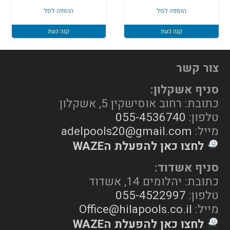
הוספה לסל
הוספה לסל
קנה כעת
קנה כעת
צור קשר
סניף אשקלון:
כתובת: רחוב אוסישקין 5, אשקלון
טלפון:
055-4536740
מייל:
adelpools20@gmail.com
לחצו כאן להפעלת הWAZE
סניף אשדוד:
כתובת: יהלומים 14, אשדוד
טלפון:
055-4522997
מייל:
Office@hilapools.co.il
לחצו כאן להפעלת הWAZE