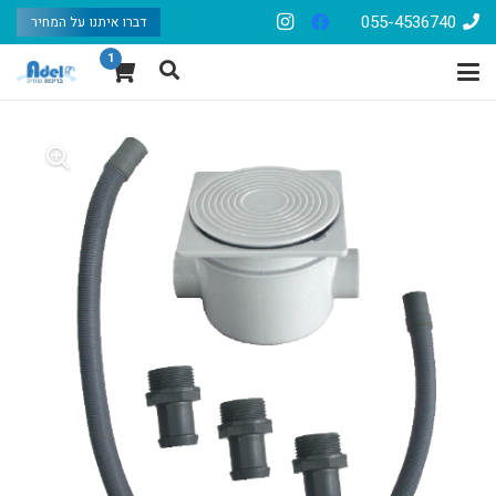
055-4536740
דברו איתנו על המחיר
1