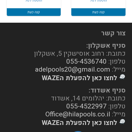
הוספה לסל
הוספה לסל
קנה כעת
קנה כעת
צור קשר
סניף אשקלון:
כתובת: רחוב אוסישקין 5, אשקלון
טלפון:
055-4536740
מייל:
adelpools20@gmail.com
לחצו כאן להפעלת הWAZE
סניף אשדוד:
כתובת: יהלומים 14, אשדוד
טלפון:
055-4522997
מייל:
Office@hilapools.co.il
לחצו כאן להפעלת הWAZE