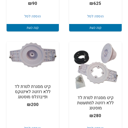
₪
90
₪
625
הוספה לסל
הוספה לסל
קנה כעת
קנה כעת
קיט מסגרת לנורת לד
ללא רוזטה לאינטקס
ופיברגלס מוסטנג
קיט מסגרת לנורת לד
ללא רוזטה למתועשת
₪
200
מוסטנג
₪
280