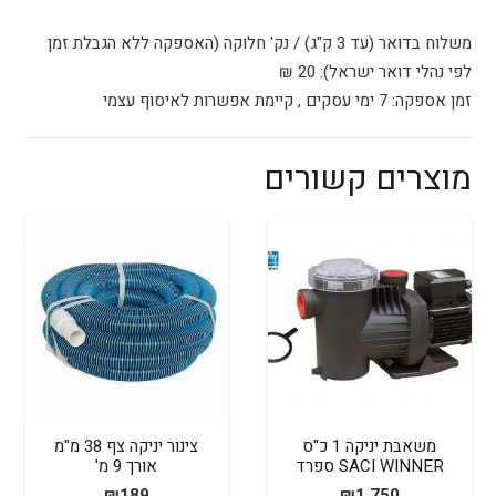
(מחיר
למטר)
משלוח בדואר (עד 3 ק"ג) / נק' חלוקה (האספקה ללא הגבלת זמן
לפי נהלי דואר ישראל): 20 ₪
זמן אספקה: 7 ימי עסקים , קיימת אפשרות לאיסוף עצמי
מוצרים קשורים
משאבת יניקה 1 כ"ס
צינור יניקה צף 38 מ"מ
SACI WINNER ספרד
אורך 9 מ'
₪
189
₪
1,750