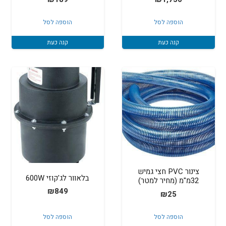
הוספה לסל
הוספה לסל
קנה כעת
קנה כעת
צינור PVC חצי גמיש
בלאוור לג'קוזי 600W
32מ"מ (מחיר למטר)
₪
849
₪
25
הוספה לסל
הוספה לסל