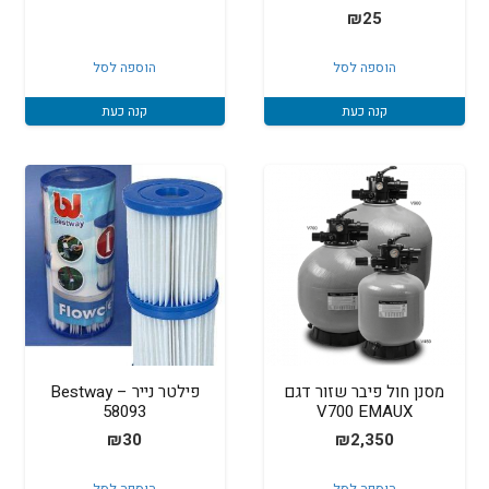
₪
25
הוספה לסל
הוספה לסל
קנה כעת
קנה כעת
מסנן חול פיבר שזור דגם
פילטר נייר – Bestway
58093
V700 EMAUX
₪
30
₪
2,350
הוספה לסל
הוספה לסל