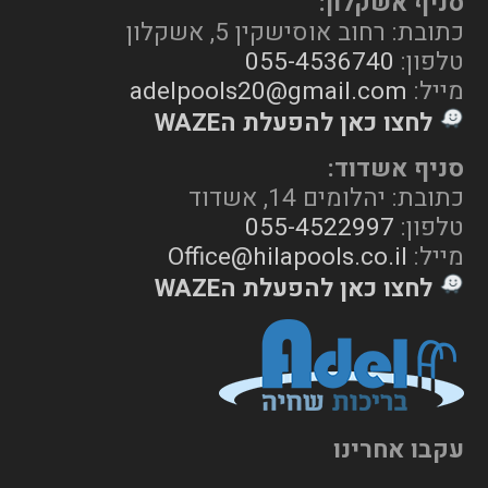
סניף אשקלון:
כתובת: רחוב אוסישקין 5, אשקלון
טלפון:
055-4536740
מייל:
adelpools20@gmail.com
לחצו כאן להפעלת הWAZE
סניף אשדוד:
כתובת: יהלומים 14, אשדוד
טלפון:
055-4522997
מייל:
Office@hilapools.co.il
לחצו כאן להפעלת הWAZE
עקבו אחרינו