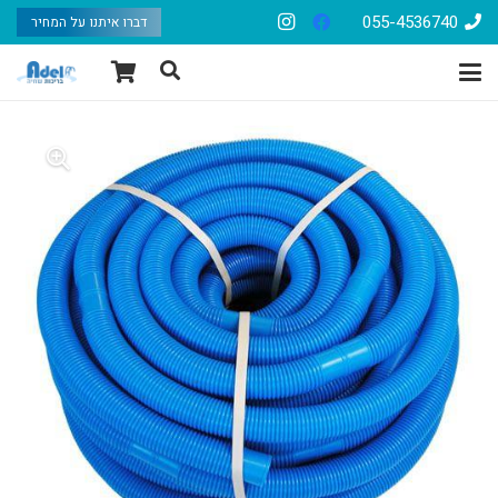
055-4536740
דברו איתנו על המחיר