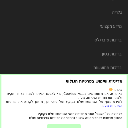
גלריה
מידע מקצועי
בריכות פיברגלס
בריכות בטון
בריכות מתועשות
מדיניות שימוש בפרטיות הגולש
משלוח
שלום!
באתר זה אנו משתמשים בקבצי Cookies, כדי לאפשר לאתר לעבוד בצורה תקינה
צור קשר
ולשפר את חוויית הגלישה שלך.
למידע נוסף על השימוש שלנו בקוקיז ועל פרטיותך, מוזמן לקרוא את מדיניות
הפרטיות שלנו
.
© 2021 כל הזכויות שמורות ל"אדל בריכות"
בלחיצה על "מאשר" אתה מסכים לתנאי השימוש שלנו בקוקיז.
1
המשך שימוש באתר מהווה אישור והסכמה למדיניות הפרטיות שלנו.