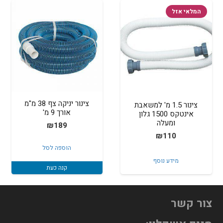
המלאי אזל
צינור יניקה צף 38 מ"מ
צינור 1.5 מ' למשאבת
אורך 9 מ'
אינטקס 1500 גלון
ומעלה
₪
189
₪
110
הוספה לסל
מידע נוסף
קנה כעת
צור קשר