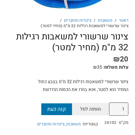
ראשי
/
משאבות
/
צינורות ומחברים
/
צינור שרשורי למשאבות רגילות 32 מ"מ (מחיר למטר)
צינור שרשורי למשאבות רגילות
32 מ"מ (מחיר למטר)
₪
20
עלות משלוח:
35
₪
צינור שרשורי למשאבות רגילות 32 מ"מ בצבע כחול
המחיר הוא למטר, אנא בחרו את הכמות הנדרשת
כמות
קנה כעת
הוספה לסל
של
צינור
מק"ט:
26102
קטגוריות:
משאבות
,
צינורות ומחברים
שרשורי