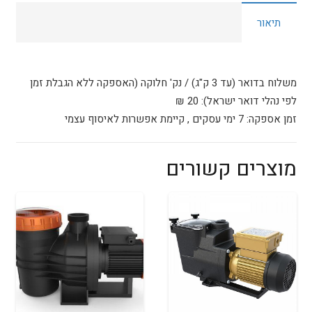
למשאבות
תיאור
רגילות
32
מ"מ
(מחיר
משלוח בדואר (עד 3 ק"ג) / נק' חלוקה (האספקה ללא הגבלת זמן
למטר)
לפי נהלי דואר ישראל): 20 ₪
זמן אספקה: 7 ימי עסקים , קיימת אפשרות לאיסוף עצמי
מוצרים קשורים