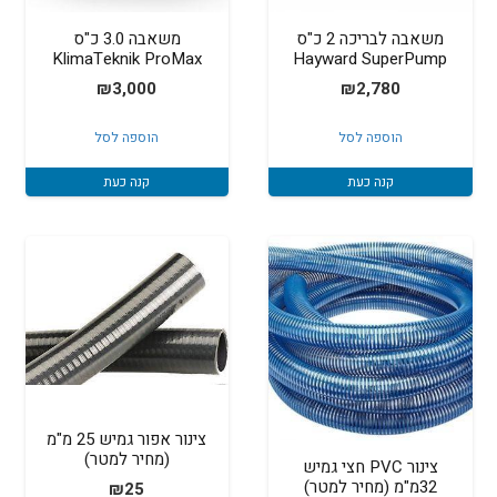
משאבה לבריכה 2 כ"ס
משאבה 3.0 כ"ס
KlimaTeknik ProMax
Hayward SuperPump
₪
3,000
₪
2,780
הוספה לסל
הוספה לסל
קנה כעת
קנה כעת
צינור אפור גמיש 25 מ"מ
(מחיר למטר)
צינור PVC חצי גמיש
32מ"מ (מחיר למטר)
₪
25