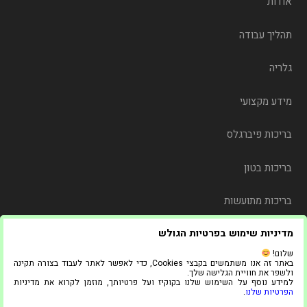
אודות
תהליך עבודה
גלריה
מידע מקצועי
בריכות פיברגלס
בריכות בטון
בריכות מתועשות
מדיניות שימוש בפרטיות הגולש
משלוח
שלום!
באתר זה אנו משתמשים בקבצי Cookies, כדי לאפשר לאתר לעבוד בצורה תקינה
צור קשר
ולשפר את חוויית הגלישה שלך.
למידע נוסף על השימוש שלנו בקוקיז ועל פרטיותך, מוזמן לקרוא את מדיניות
הפרטיות שלנו
.
© 2021 כל הזכויות שמורות ל"אדל בריכות"