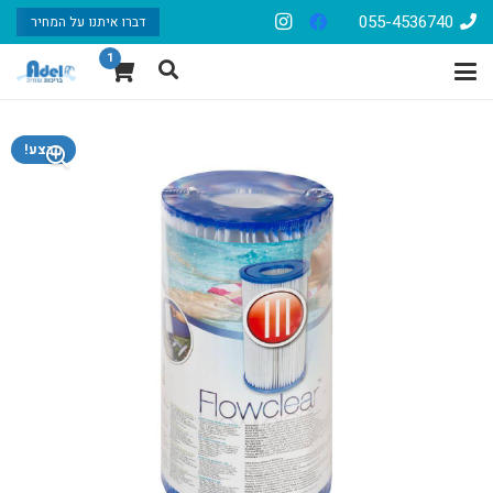
055-4536740
דברו איתנו על המחיר
1
מבצע!