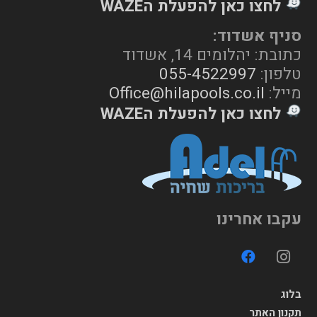
לחצו כאן להפעלת הWAZE
סניף אשדוד:
כתובת: יהלומים 14, אשדוד
טלפון:
055-4522997
מייל:
Office@hilapools.co.il
לחצו כאן להפעלת הWAZE
עקבו אחרינו
בלוג
תקנון האתר