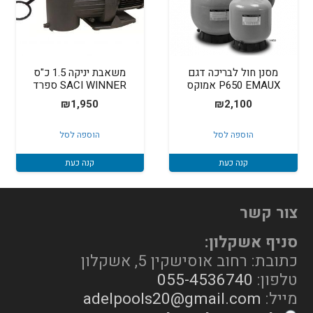
מסנן חול לבריכה דגם
משאבת יניקה 1.5 כ"ס
P650 EMAUX אמוקס
SACI WINNER ספרד
₪
1,950
₪
2,100
הוספה לסל
הוספה לסל
קנה כעת
קנה כעת
צור קשר
סניף אשקלון:
כתובת: רחוב אוסישקין 5, אשקלון
טלפון:
055-4536740
מייל:
adelpools20@gmail.com