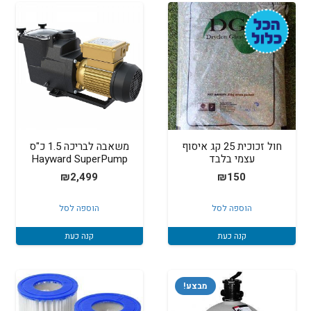
חול זכוכית 25 קג איסוף
משאבה לבריכה 1.5 כ"ס
עצמי בלבד
Hayward SuperPump
₪
2,499
₪
150
הוספה לסל
הוספה לסל
קנה כעת
קנה כעת
מבצע!