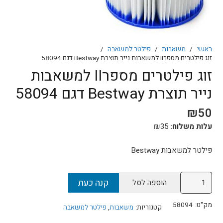
ראשי
/
משאבות
/
פילטר למשאבה
/
זוג פילטרים מספרII למשאבות נייר תוצרת Bestway דגם 58094
זוג פילטרים מספרII למשאבות
נייר תוצרת Bestway דגם 58094
₪
50
עלות משלוח:
35
₪
פילטר למשאבות Bestway
כמות
קנה כעת
הוספה לסל
של
זוג
מק"ט:
58094
קטגוריות:
משאבות
,
פילטר למשאבה
פילטרים