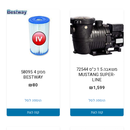
משאבה 1.5 כ"ס 72544
מסנן 4 58095
MUSTANG SUPER-
BESTWAY
LINE
₪
80
₪
1,599
הוספה לסל
הוספה לסל
קנה כעת
קנה כעת