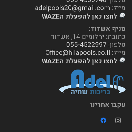
מייל:
adelpools20@gmail.com
לחצו כאן להפעלת הWAZE
סניף אשדוד:
כתובת: יהלומים 14, אשדוד
טלפון:
055-4522997
מייל:
Office@hilapools.co.il
לחצו כאן להפעלת הWAZE
עקבו אחרינו