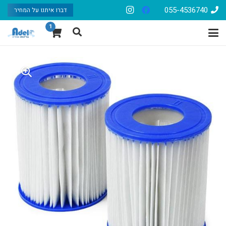
055-4536740
דברו איתנו על המחיר
1