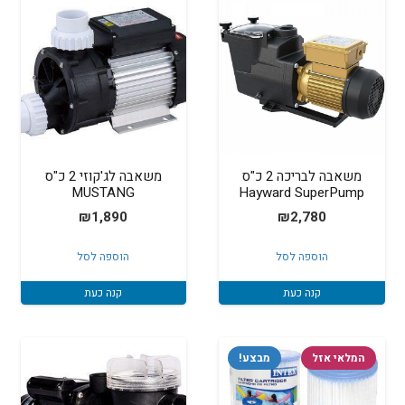
משאבה לבריכה 2 כ"ס
משאבה לג'קוזי 2 כ"ס
MUSTANG
Hayward SuperPump
₪
1,890
₪
2,780
הוספה לסל
הוספה לסל
קנה כעת
קנה כעת
המלאי אזל
מבצע!