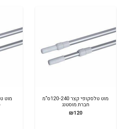
מוט טלסקופי קצר 120-240ס"מ
חברת מוסטנג
ס
₪
120