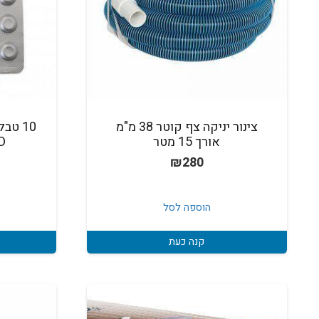
צינור יניקה צף קוטר 38 מ"מ
10 טב
אורך 15 מטר
ND
₪
280
הוספה לסל
קנה כעת