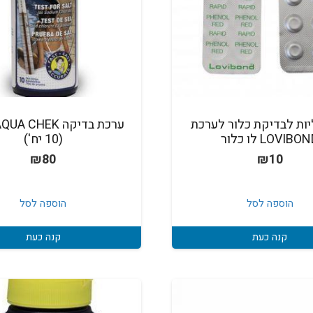
ליות לבדיקת כלור לערכת
LOVIBO לו כלור
(10 יח')
₪
80
₪
10
הוספה לסל
הוספה לסל
קנה כעת
קנה כעת