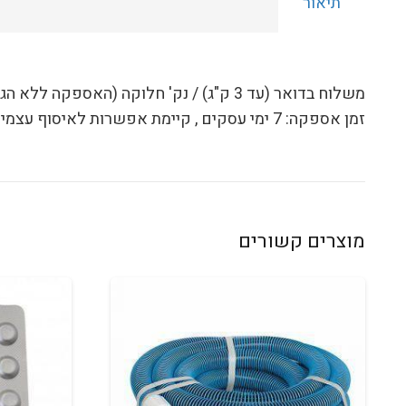
תיאור
משלוח בדואר (עד 3 ק"ג) / נק' חלוקה (האספקה ללא הגבלת זמן לפי נהלי דואר ישראל):
זמן אספקה:
7
ימי עסקים
, קיימת אפשרות לאיסוף עצמי
מוצרים קשורים