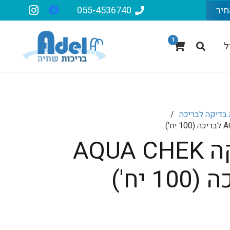
חיר
055-4536740
1
ל
בדיקה לבריכה
/
ערכת בדיקה AQUA CHEK