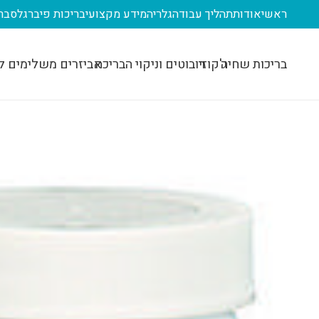
ראשי
אודות
תהליך עבודה
גלריה
מידע מקצועי
בריכות פיברגלס
בר
בריכות שחיה
ג'קוזי
רובוטים וניקוי הבריכה
אביזרים משלימים ל