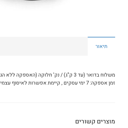
תיאור
משלוח בדואר (עד 3 ק"ג) / נק' חלוקה (האספקה ללא הגבלת זמן לפי נהלי דואר ישראל):
זמן אספקה:
7
ימי עסקים
, קיימת אפשרות לאיסוף עצמי
מוצרים קשורים