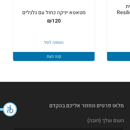
ת
Resil
מטאטא יניקה כחול עם גלגלים
₪
120
הוספה לסל
קנה כעת
מלאו פרטים ונחזור אליכם בהקדם
השם שלך (חובה)