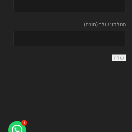
הטלפון שלך (חובה)
1
צריכים עזרה?