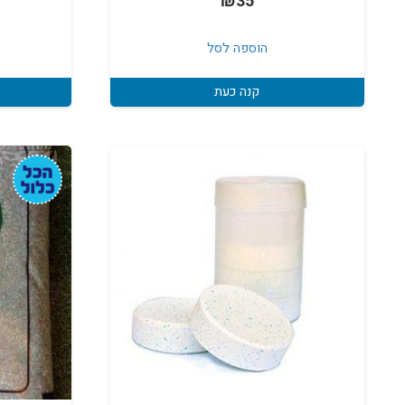
₪
35
הוספה לסל
קנה כעת