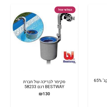
המלאי אזל
סקימר לבריכה של חברת
BESTWAY דגם 58233
₪
130