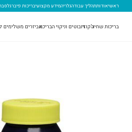
ראשי
אודות
תהליך עבודה
גלריה
מידע מקצועי
בריכות פיברגלס
בר
בריכות שחיה
ג'קוזי
רובוטים וניקוי הבריכה
אביזרים משלימים ל