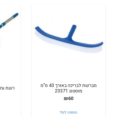
מברשת לבריכה באורך 43 ס"מ
רשת עלים
מוסטנג 23371
₪
60
הוספה לסל