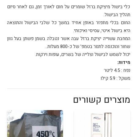
כלי בישול מיציקת ברזל שומרים על חום לאורך זמן, גם לאחר סיום
תהליך הבישול.
החום בכלי מתפזר באופן אחיד במשך כל שלבי הבישול והתוצאה
היא בישול איטי, עסיסי ואיכותי.
המחבת עשוייה יציקת ברזל עבה אשר נטבלה בשמן פשתן בעל גוון
שחור והוכנסה לתנור בטמפ’ של כ-800 מעלות..
יכול לשמש לבישול וצלייה של בשרים, עופות וירקות.
מידות:
נפח : 4.5 ליטר
משקל : 5.9 קילו
מוצרים קשורים