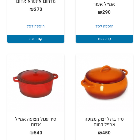
מדחום אינפרא אדום
אמייל אפור
₪
270
₪
290
הוספה לסל
הוספה לסל
קנה כעת
קנה כעת
סיר ברזל יצוק מצופה
סיר עגול מצופה אמייל
אמייל כתום
אדום
₪
540
₪
450