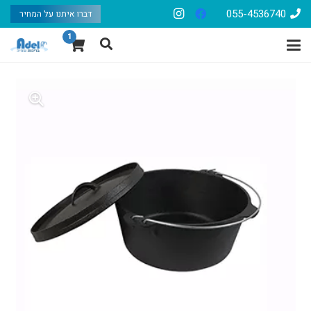
055-4536740
דברו איתנו על המחיר
1