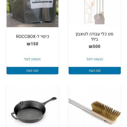
סט כלי עבודה לטאבון
כיסוי ל-ROCCBOX
ביתי
₪
150
₪
500
הוספה לסל
הוספה לסל
קנה כעת
קנה כעת