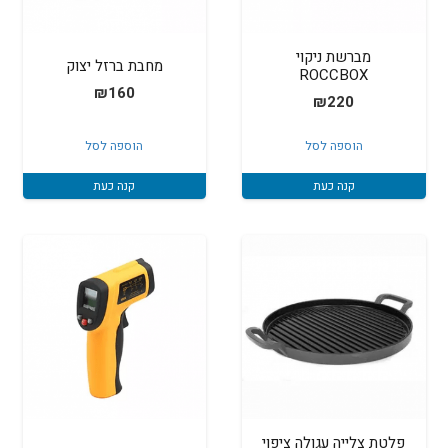
מברשת ניקוי
מחבת ברזל יצוק
ROCCBOX
₪
160
₪
220
הוספה לסל
הוספה לסל
קנה כעת
קנה כעת
פלטת צלייה עגולה ציפוי