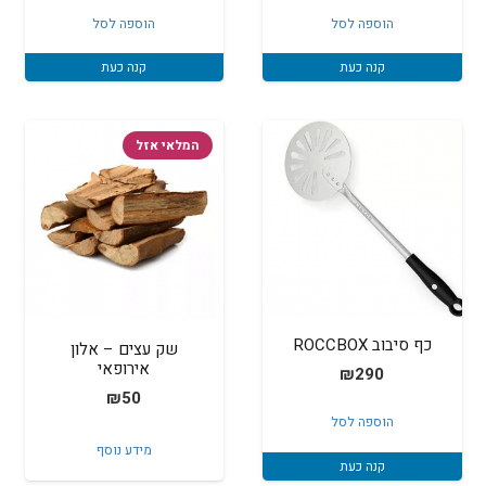
הוספה לסל
הוספה לסל
קנה כעת
קנה כעת
המלאי אזל
כף סיבוב ROCCBOX
שק עצים – אלון
אירופאי
₪
290
₪
50
הוספה לסל
מידע נוסף
קנה כעת