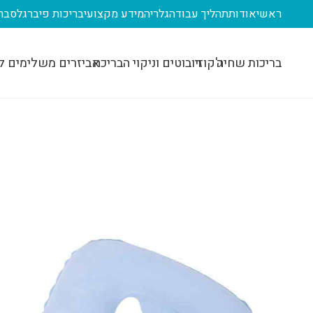
ראשי
אודות
תהליך עבודה
גלריה
מידע מקצועי
בריכות פיברגלס
בר
בריכות שחיה
ג'קוזי
רובוטים וניקוי הבריכה
אביזרים משלימים ל