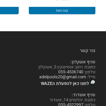
קנה כעת
צור קשר
סניף אשקלון:
כתובת: רחוב אוסישקין 5, אשקלון
טלפון:
055-4536740
מייל:
adelpools20@gmail.com
לחצו כאן להפעלת הWAZE
סניף אשדוד:
כתובת: יהלומים 14, אשדוד
טלפון:
055-4522997