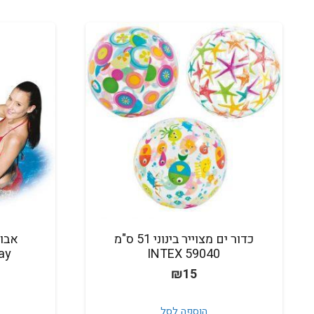
כדור ים מצוייר בינוני 51 ס"מ
אבו
INTEX 59040
tway
₪
15
הוספה לסל