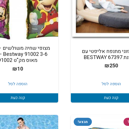
מצופי שחיה משולשים – 
זוגי מתנפח אליפטי עם
3-6 02
BESTWAY
מאוס מק"ט 91002
₪
250
₪
10
הוספה לסל
הוספה לסל
קנה כעת
קנה כעת
מבצע!