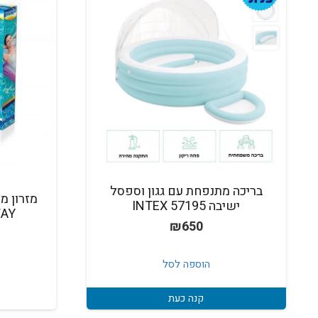
בריכה מתנפחת עם גגון וספסל
מזרון מ
ישיבה INTEX 57195
STWAY
₪
650
הוספה לסל
קנה כעת