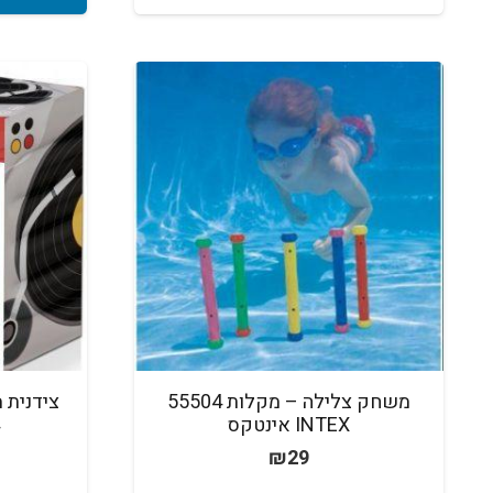
משחק צלילה – מקלות 55504
INTEX אינטקס
y
₪
29