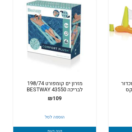
כדור
מזרון ים קומפורט 198/74
לבריכה BESTWAY 43550
₪
109
הוספה לסל
קנה כעת