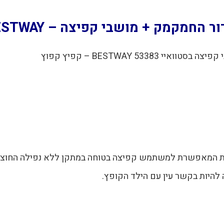
מושבי
קפיצה
 מושבי קפיצה – BESTWAY – קפיץ קפוץ
-
BESTWAY
BESTWAY 5 – קפיץ קפוץ
-
קפיץ
קפוץ
ית המאפשרת למשתמש קפיצה בטוחה במתקן ללא נפילה החוצה
היות בקשר עין עם הילד הקופץ.