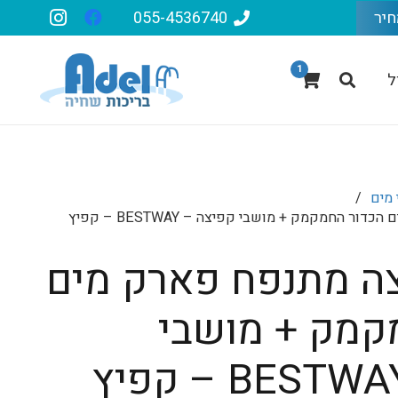
חיר
055-4536740
1
ל
מים
/
מתקן קפיצה מתנפח פארק מים הכדור החמקמק + מושבי קפיצה – BESTWAY – קפיץ
ה מתנפח פארק מים
קמק + מושבי
קפיצה – BESTWAY – קפיץ