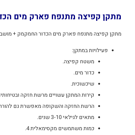
מתקן קפיצה מתנפח פארק מים הכדור החמקמק +
מתקן קפיצה מתנפח פארק מים הכדור החמקמק + מושבי קפיצה בסטוואיי 3383
פעילויות במתקן:
משטח קפיצה.
כדור מים.
שיכשוכית.
קירות המתקן עשויים מרשת חזקה ובטיחות
הרשת החזקה והשקופה מאפשרת גם להורה ל
מתאים לגילאי 3-10 שנים.
כמות משתמשים מקסימאלית 4.