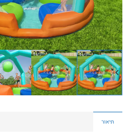
תיאור