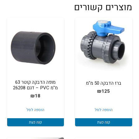
מוצרים קשורים
מופה הדבקה קוטר 63
ברז הדבקה 50 מ"מ
מ"מ PVC – דגם 26208
₪
125
₪
18
הוספה לסל
הוספה לסל
קנה כעת
קנה כעת