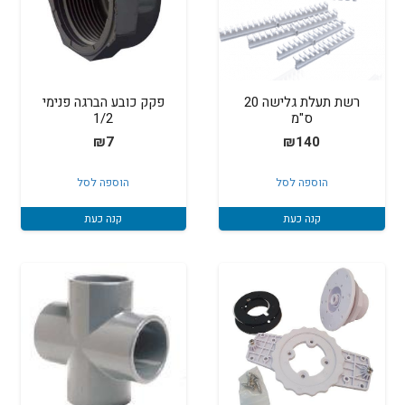
רשת תעלת גלישה 20
פקק כובע הברגה פנימי
ס"מ
1/2
₪
7
₪
140
הוספה לסל
הוספה לסל
קנה כעת
קנה כעת