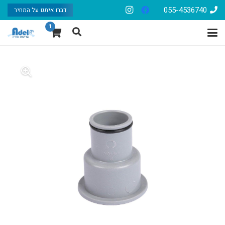
055-4536740
דברו איתנו על המחיר
1