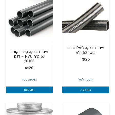
צינור הדבקה PVC גמיש
צינור הדבקה קשיח קוטר
קוטר 50 מ"מ
50 מ"מ PVC – דגם
₪
25
26106
₪
20
הוספה לסל
הוספה לסל
קנה כעת
קנה כעת