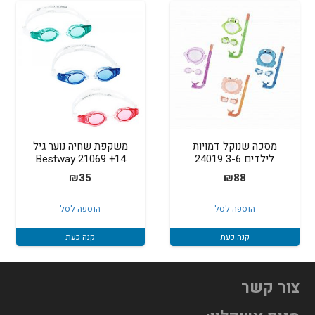
מסכה שנוקל דמויות
משקפת שחיה נוער גיל
לילדים 3-6 24019
14+ Bestway 21069
₪
35
₪
88
הוספה לסל
הוספה לסל
קנה כעת
קנה כעת
צור קשר