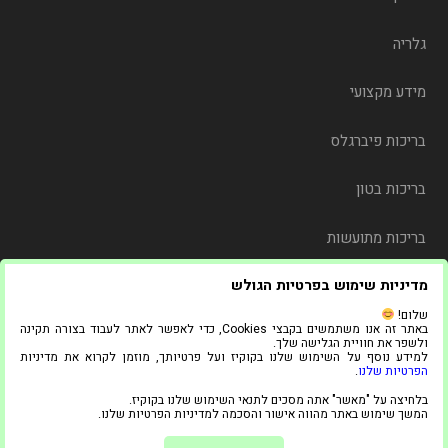
גלריה
מידע מקצועי
בריכות פיברגלס
בריכות בטון
בריכות מתועשות
מדיניות שימוש בפרטיות הגולש
משלוח
שלום!
באתר זה אנו משתמשים בקבצי Cookies, כדי לאפשר לאתר לעבוד בצורה תקינה
צור קשר
ולשפר את חוויית הגלישה שלך.
למידע נוסף על השימוש שלנו בקוקיז ועל פרטיותך, מוזמן לקרוא את מדיניות
הפרטיות שלנו
.
© 2021 כל הזכויות שמורות ל"אדל בריכות"
בלחיצה על "מאשר" אתה מסכים לתנאי השימוש שלנו בקוקיז.
1
המשך שימוש באתר מהווה אישור והסכמה למדיניות הפרטיות שלנו.
צריכים עזרה?