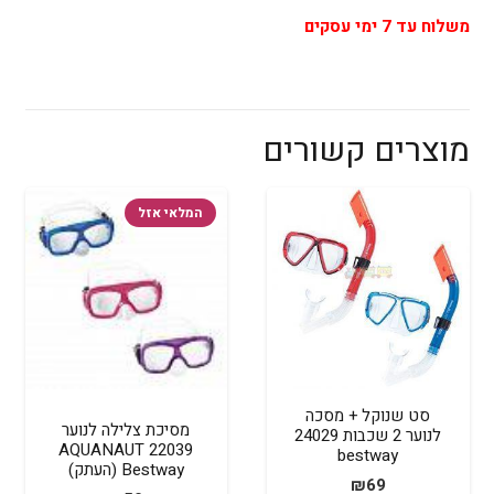
משלוח עד 7 ימי עסקים
מוצרים קשורים
המלאי אזל
סט שנוקל + מסכה
מסיכת צלילה לנוער
לנוער 2 שכבות 24029
AQUANAUT 22039
bestway
Bestway (העתק)
₪
69