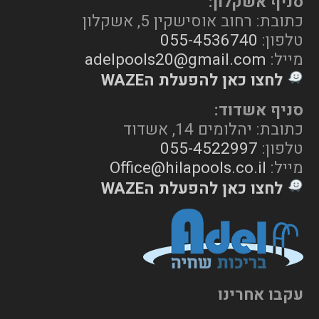
סניף אשקלון:
כתובת: רחוב אוסישקין 5, אשקלון
טלפון:
055-4536740
מייל:
adelpools20@gmail.com
לחצו כאן להפעלת הWAZE
סניף אשדוד:
כתובת: יהלומים 14, אשדוד
טלפון:
055-4522997
מייל:
Office@hilapools.co.il
לחצו כאן להפעלת הWAZE
עקבו אחרינו