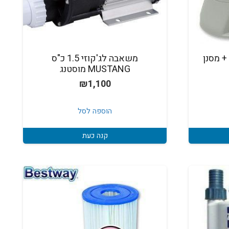
 530 גלון + מסנן
משאבה לג'קוזי 1.5 כ"ס
MUSTANG מוסטנג
₪
1,100
הוספה לסל
קנה כעת