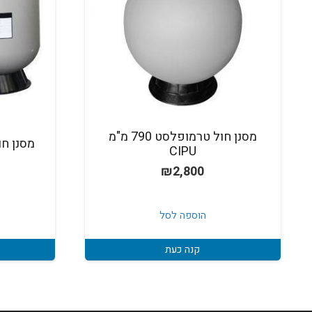
מסנן חול טרמופלסט 790 מ"מ
מסנן חול 
CIPU
₪
2,800
הוספה לסל
קנה כעת