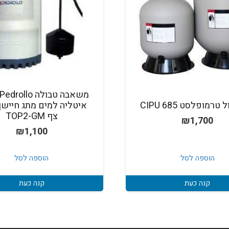
טרמופלסט 685 CIPU
איטליה למים מתג חיישן 
צף TOP2-GM
₪
1,700
₪
1,100
הוספה לסל
הוספה לסל
קנה כעת
קנה כעת