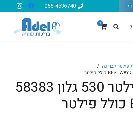
חיר
055-4536740
1
ל
פילטר לבריכה
/
משאבת פילטר 530 גלון 58383
ר