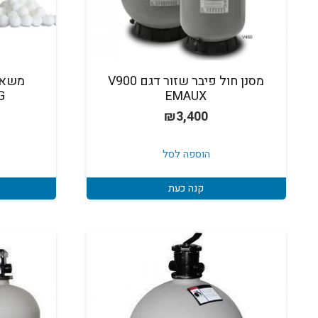
מסנן חול פיבר שזור דגם V900
EMAUX
NG
₪
3,400
הוספה לסל
קנה כעת