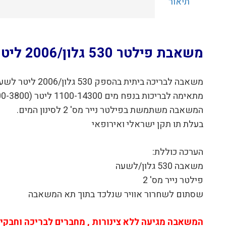
תיאור
משאבת פילטר 530 גלון/2006 ליטר לשעה 58383 BESTWAY כולל פילטר
משאבה לבריכה ביתית בהספק 530 גלון/2006 ליטר לשעה, לסינון מי הבריכה באמצעות פילטר נייר
מתאימה לבריכות בנפח מים 1100-14300 ליטר (300-3800 גלון)
המשאבה משתמשת בפילטר נייר מס' 2 לסינון המים.
בעלת תו תקן ישראלי ואירופאי
הערכה כוללת:
משאבה 530 גלון/לשעה
פילטר נייר מס' 2
שסתום לשחרור אוויר שנלכד בתוך תא המשאבה
המשאבה מגיעה ללא צינורות , מחברים לבריכה וחבקים