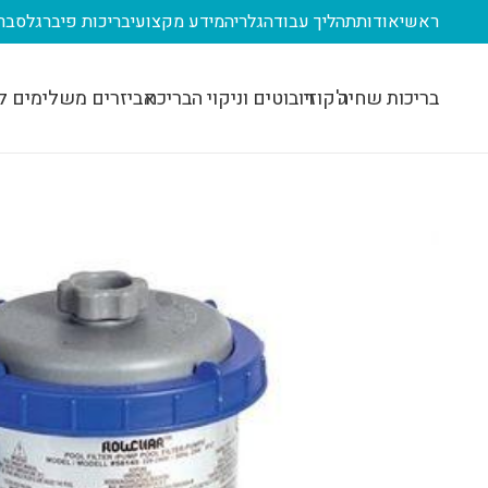
ראשי
אודות
תהליך עבודה
גלריה
מידע מקצועי
בריכות פיברגלס
בר
בריכות שחיה
ג'קוזי
רובוטים וניקוי הבריכה
אביזרים משלימים ל