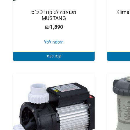
KlimaTeknik
משאבה לג'קוזי 3 כ"ס
MUSTANG
₪
1,890
הוספה לסל
קנה כעת