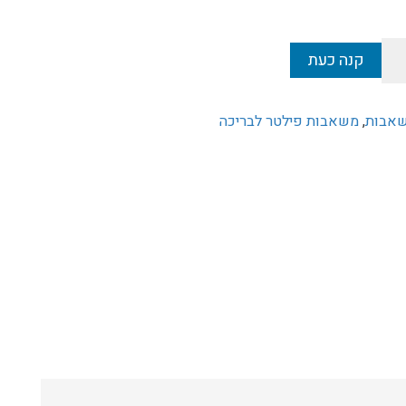
קנה כעת
אבות
,
משאבות פילטר לבריכה