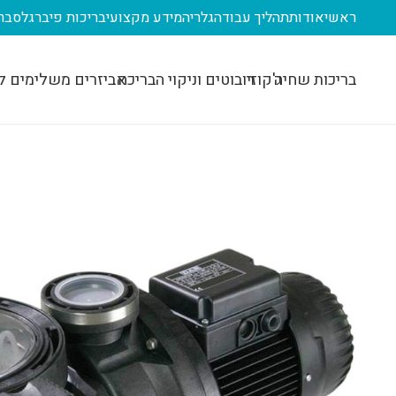
ראשי
אודות
תהליך עבודה
גלריה
מידע מקצועי
בריכות פיברגלס
בר
בריכות שחיה
ג'קוזי
רובוטים וניקוי הבריכה
אביזרים משלימים ל