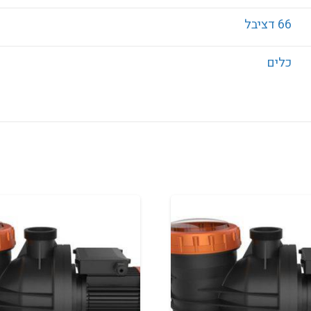
66 דציבל
כלים