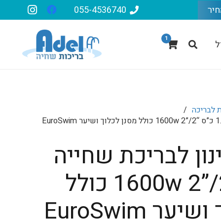
חיר
055-4536740
1
ל
 לבריכה
/
משאבת סינון לבריכת שחייה 1.5 כ”ס “2/”2 1600w כולל מסנן לכלוך ושיער EuroSwim
ון לבריכת שחייה
1.5 כ”ס “2/”2 1600w כולל
מסנן לכלוך ושיער EuroSwim