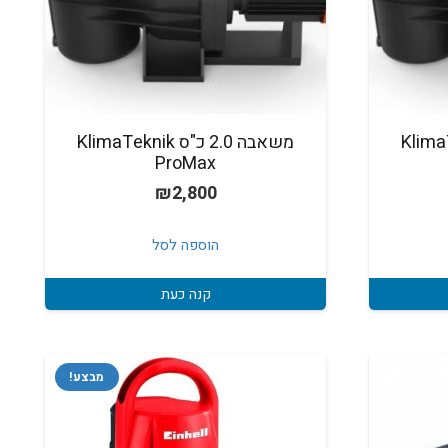
KlimaTeknik
משאבה 2.0 כ"ס KlimaTeknik
ProMax
₪
2,800
הוספה לסל
קנה כעת
מבצע!