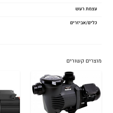
עצמת רעש
כלים/אביזרים
מוצרים קשורים