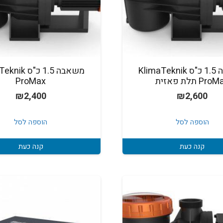
משאבה 1.5 כ"ס KlimaTeknik
משאבה 1.5 כ"ס 
Pr תלת פאזית
ProMax
₪
2,400
₪
2,600
הוספה לסל
הוספה לסל
קנה כעת
קנה כעת