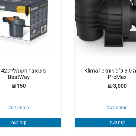
משאבה 3.0 כ"ס KlimaTeknik
‏משאבה חש
BestWay
ProMax
₪
150
₪
3,000
הוספה לסל
הוספה לסל
קנה כעת
קנה כעת