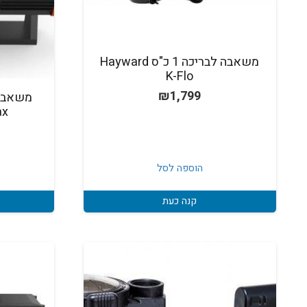
משאבה לבריכה 1 כ"ס Hayward
K-Flo
₪
1,799
oMax
הוספה לסל
קנה כעת