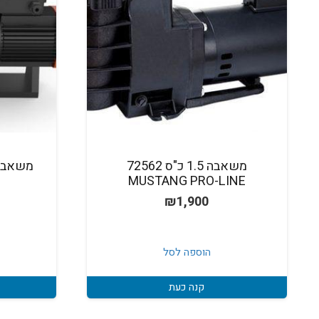
משאבה 1.5 כ"ס 72562
MUSTANG PRO-LINE
₪
1,900
הוספה לסל
קנה כעת