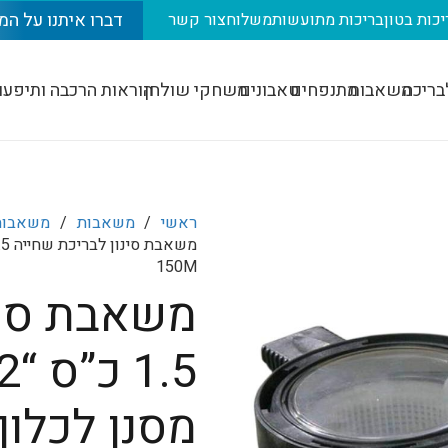
דברו איתנו על המ
יכות בטון
בריכות מתועשות
משלוח
צור קשר
בריכה
משאבות
מתנפחים
טאבונים
משחקי שולחן
הוראות הרכבה ותיפעו
ראשי
/
משאבות
/
משאבות
150M
משאבת סינ