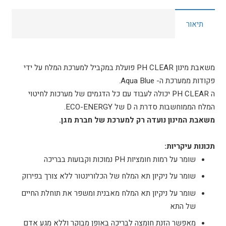
PH
תיאור
תוצרת
חברת
מגן
משאבת מינון PH CLEAR פועלת במקביל למערכת המלח על ידי
פקודות ממערכת ה- Aqua Blue.
ה PH CLEAR יכולה לעבוד עם כל הדגמים של מערכות לחיטוי
המלח הממוחשבות סדרת ה D של ECO-ENERGY.
משאבת המינון נועדה רק למערכת של חברת מגן.
תכונות עיקריות
:
שומר על רמות חומציות PH נמוכות וקבועות בבריכה
שומר על ניקיון תא המלח של הכלורינטור ללא צורך בפירוק
שומר על ניקיון תא המלח מאבנית ומשפר את תוחלת החיים
של התא
מאפשר הזנת חומצה לבריכה באופן מבוקר וללא מגע אדם