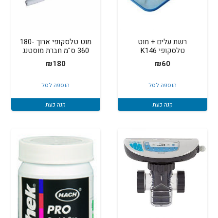
רשת עלים + מוט
מוט טלסקופי ארוך 180-
טלסקופי K146
360 ס"מ חברת מוסטנג
₪
180
₪
60
הוספה לסל
הוספה לסל
קנה כעת
קנה כעת