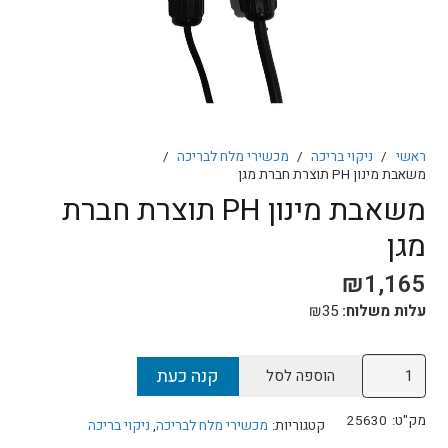
ראשי
/
ניקוי בריכה
/
מכשירי מלח לבריכה
/
משאבת מינון PH תוצרת חברת מגן
משאבת מינון PH תוצרת חברת
מגן
₪
1,165
עלות משלוח:
35
₪
כמות
קנה כעת
הוספה לסל
של
משאבת
מק"ט:
25630
קטגוריות:
מכשירי מלח לבריכה
,
ניקוי בריכה
מינון