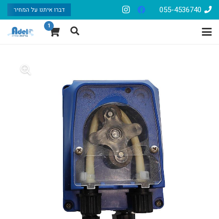
055-4536740
דברו איתנו על המחיר
1