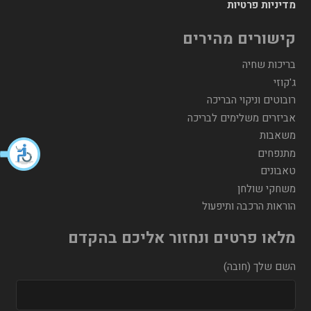
מדיניות פרטיות
קישורים מהירים
בריכות שחיה
ג'קוזי
רובוטים וניקוי הבריכה
אביזרים משלימים לבריכה
משאבות
מתנפחים
טאבונים
משחקי שולחן
הוראות הרכבה ותיפעול
מלאו פרטים ונחזור אליכם בהקדם
השם שלך (חובה)