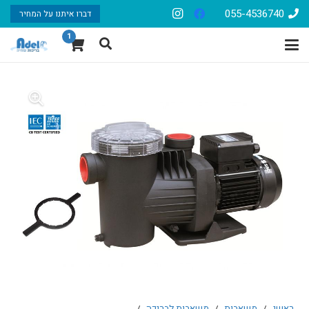
055-4536740
דברו איתנו על המחיר
1