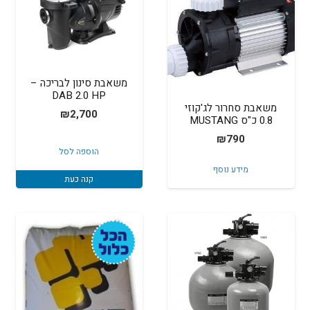
משאבת סינון לבריכה –
DAB 2.0 HP
משאבת סחרור לג'קוזי
₪
2,700
0.8 כ"ס MUSTANG
₪
790
הוספה לסל
מידע נוסף
קנה כעת