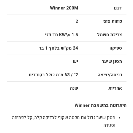
דגם
Winner 200M
כוחות סוס
2
צריכת חשמל
1.5 KW\s
חד פזי
ספיקה
24 מק"ש בלחץ 1 בר
מסנן שיער
יש
כניסה/יציאה
2" / 63 מ"מ כולל רקורדים
אחריות
שנה
היתרונות במשאבת
Winner
מסנן שיער גדול עם מכסה שקוף לבדיקה קלה, קל לפתיחה
וסגירה