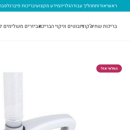
ראשי
אודות
תהליך עבודה
גלריה
מידע מקצועי
בריכות פיברגלס
בר
בריכות שחיה
ג'קוזי
רובוטים וניקוי הבריכה
אביזרים משלימים ל
המלאי אזל