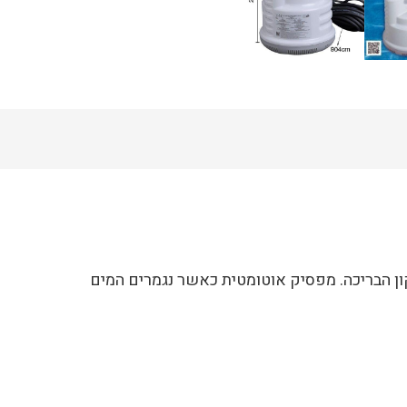
ון הבריכה. מפסיק אוטומטית כאשר נגמרים המים