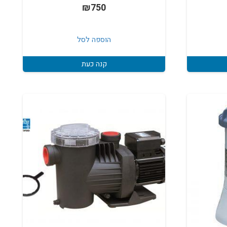
₪
750
הוספה לסל
קנה כעת