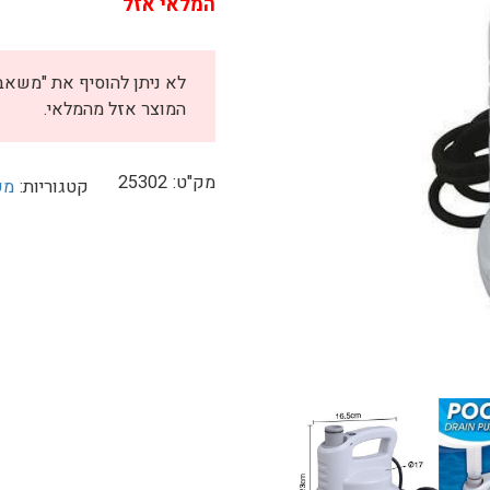
המלאי אזל
400.
₪499.
המוצר אזל מהמלאי.
מק"ט:
25302
קטגוריות:
מש