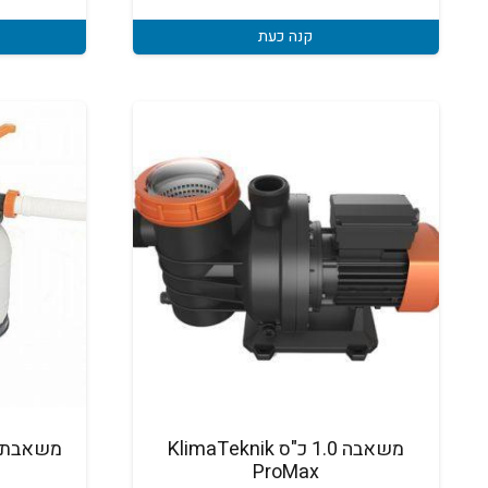
קנה כעת
משאבה 1.0 כ"ס KlimaTeknik
ProMax