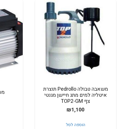
משאבה טבולה Pedrollo תוצרת
איטליה למים מתג חיישן מגנטי
צף TOP2-GM
₪
1,100
הוספה לסל