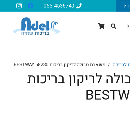
חיר
055-4536740
ל
 לבריכה
/
משאבת טבולה לריקון בריכות 58230 BESTWAY
לה לריקון בריכות
יר
חי