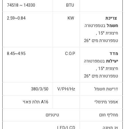
74518 ~ 14330
BTU
צריכת
KW
2.59~0.84
חשמל
בטמפרטורה
חיצונית 15° ,
טמפרטורת מים 26°
מדד
C.O.P
8.45~4.95
יעילות
בטמפרטורה
חיצונית 15° ,
טמפרטורת מים 26°
דרישת חשמל
V/PH/Hz
380/3/50
אמפר מינימלי
A16 תלת פאזי
מחליף חום
טיטניום
צג תצוגה
LED/LCD