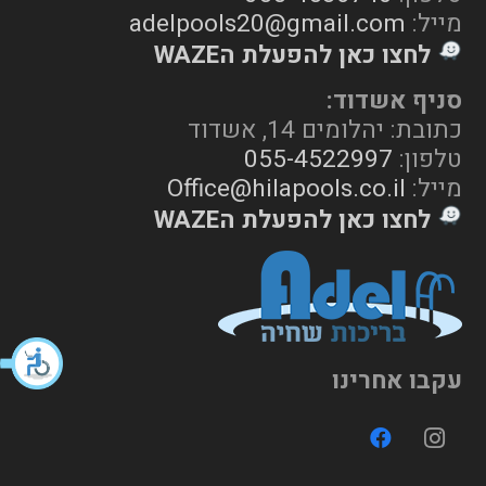
מייל:
adelpools20@gmail.com
לחצו כאן להפעלת הWAZE
סניף אשדוד:
כתובת: יהלומים 14, אשדוד
טלפון:
055-4522997
מייל:
Office@hilapools.co.il
לחצו כאן להפעלת הWAZE
עקבו אחרינו