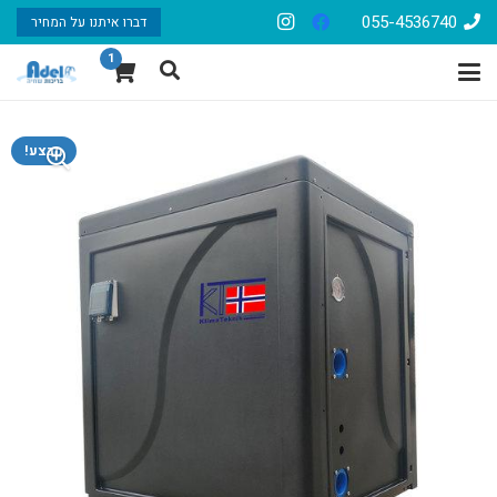
055-4536740
דברו איתנו על המחיר
1
מבצע!