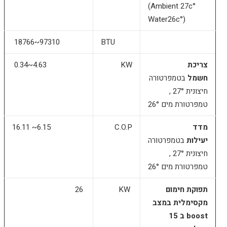
(Ambient 27c°
Water26c°)
18766~97310
BTU
צריכת
KW
0.34~4.63
חשמל
בטמפרטורה
חיצונית 27° ,
טמפרטורת מים 26°
מדד
C.O.P
16.11 ~6.15
יעילות
בטמפרטורה
חיצונית 27° ,
טמפרטורת מים 26°
תפוקת חימום
KW
26
מקסימלית במצב
boost ב 15