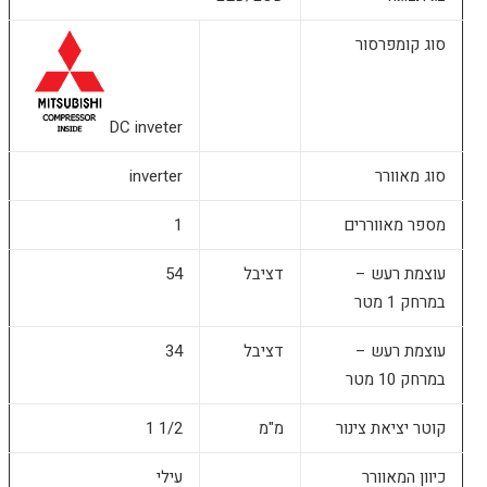
סוג קומפרסור
DC inveter
סוג מאוורר
inverter
מספר מאווררים
1
עוצמת רעש –
דציבל
54
במרחק 1 מטר
עוצמת רעש –
דציבל
34
במרחק 10 מטר
קוטר יציאת צינור
מ"מ
1/2 1
כיוון המאוורר
עילי