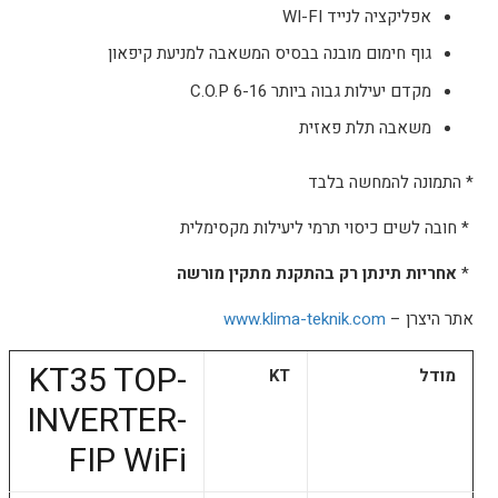
אפליקציה לנייד WI-FI
גוף חימום מובנה בבסיס המשאבה למניעת קיפאון
מקדם יעילות גבוה ביותר 6-16 C.O.P
משאבה תלת פאזית
* התמונה להמחשה בלבד
* חובה לשים כיסוי תרמי ליעילות מקסימלית
*
אחריות תינתן רק בהתקנת מתקין מורשה
אתר היצרן –
www.klima-teknik.com
KT35 TOP-
מודל
KT
INVERTER-
FIP WiFi