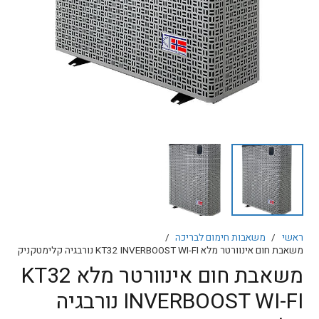
ראשי
/
משאבות חימום לבריכה
/
משאבת חום אינוורטר מלא KT32 INVERBOOST WI-FI נורבגיה קלימטקניק
משאבת חום אינוורטר מלא KT32
INVERBOOST WI-FI נורבגיה