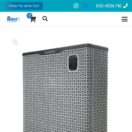
055-4536740
דברו איתנו על המחיר
1