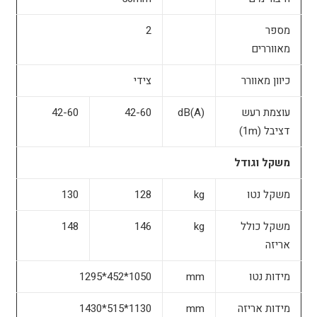
מספר
2
מאווררים
כיוון מאוורר
צידי
עוצמת רעש
dB(A)
42-60
42-60
דציבל (1m)
משקל וגודל
משקל נטו
kg
128
130
משקל כולל
kg
146
148
אריזה
מידות נטו
mm
1050*452*1295
מידות אריזה
mm
1130*515*1430