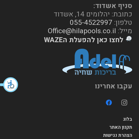
סניף אשדוד:
כתובת: יהלומים 14, אשדוד
טלפון:
055-4522997
מייל:
Office@hilapools.co.il
לחצו כאן להפעלת הWAZE
עקבו אחרינו
בלוג
תקנון האתר
הצהרת נגישות