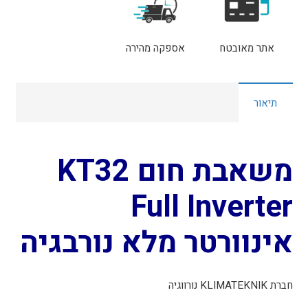
קלימטקניק
אתר מאובטח
אספקה מהירה
תיאור
משאבת חום KT32
Full Inverter
אינוורטר מלא נורבגיה
חברת
KLIMATEKNIK
נורווגיה