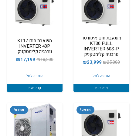
משאבת חום אינוורטר
משאבת חום KT17
KT30 FULL
INVERTER 40P
INVERTER 60S-P
נורבגיה קלימטקניק
נורבגיה קלימטקניק
המחיר
המחיר
₪
17,199
₪
18,200
המחיר
המחיר
₪
23,999
₪
25,000
המקורי
הנוכחי
המקורי
הנוכחי
היה:
הוא:
הוספה לסל
הוספה לסל
היה:
הוא:
17,199.
₪18,200.
₪23,999.
₪25,000.
קנה כעת
קנה כעת
מבצע!
מבצע!