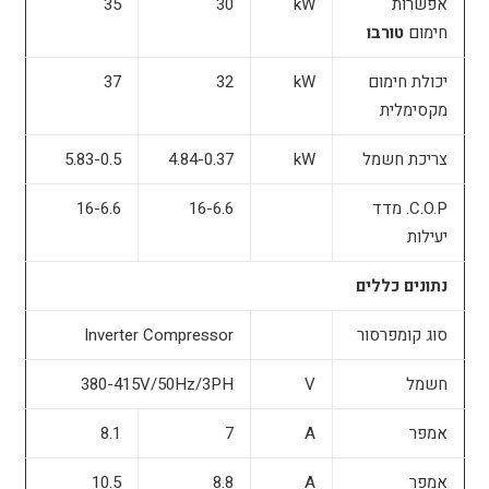
אפשרות
kW
30
35
חימום
טורבו
יכולת חימום
kW
32
37
מקסימלית
צריכת חשמל
kW
4.84-0.37
5.83-0.5
C.O.P. מדד
16-6.6
16-6.6
יעילות
נתונים כללים
סוג קומפרסור
Inverter Compressor
חשמל
V
380-415V/50Hz/3PH
אמפר
A
7
8.1
אמפר
A
8.8
10.5