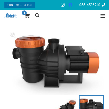
055-4536740
דברו איתנו על המחיר
1