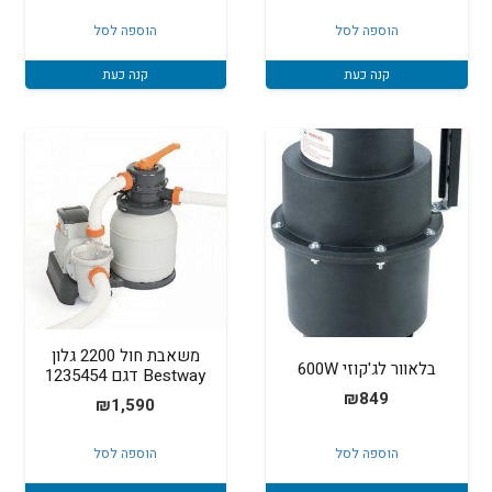
הוספה לסל
הוספה לסל
קנה כעת
קנה כעת
משאבת חול 2200 גלון
בלאוור לג'קוזי 600W
Bestway דגם 1235454
₪
849
₪
1,590
הוספה לסל
הוספה לסל