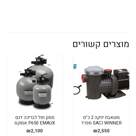
מוצרים קשורים
משאבת יניקה 2 כ"ס
מסנן חול לבריכה דגם
SACI WINNER ספרד
P650 EMAUX אמוקס
₪
2,100
₪
2,550