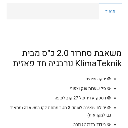
כ"ס
תיאור
KlimaTeknik
ProMax
משאבת סחרור 2.0 כ"ס מבית
KlimaTeknik נורבגיה חד פאזית
❂ יניקה עצמית
❂ סל שערות ענק וצפוף
❂ הספק אדיר של 27 קוב לשעה
❂ יכולת שאיבה לעומק 3 מטר מתחת לקו המשאבה (מתאים
גם למקוואות)
❂ בידוד בדרגה גבוהה