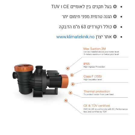
❂ בעל תקנים בין לאומיים CE ו TUV
❂ הגנה טרמית מפני חימום יתר
❂ כולל רקורדים 63 מ"מ הדבקה
❂ אתר יצרן
www.klimateknik.no