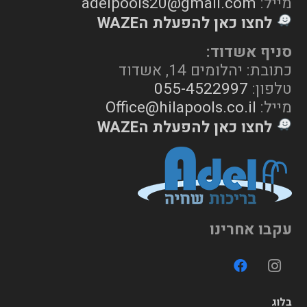
מייל:
adelpools20@gmail.com
לחצו כאן להפעלת הWAZE
סניף אשדוד:
כתובת: יהלומים 14, אשדוד
טלפון:
055-4522997
מייל:
Office@hilapools.co.il
לחצו כאן להפעלת הWAZE
עקבו אחרינו
בלוג