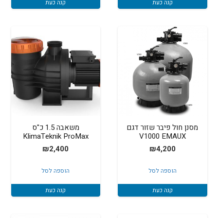
קנה כעת
קנה כעת
מסנן חול פיבר שזור דגם
משאבה 1.5 כ"ס
KlimaTeknik ProMax
V1000 EMAUX
₪
2,400
₪
4,200
הוספה לסל
הוספה לסל
קנה כעת
קנה כעת