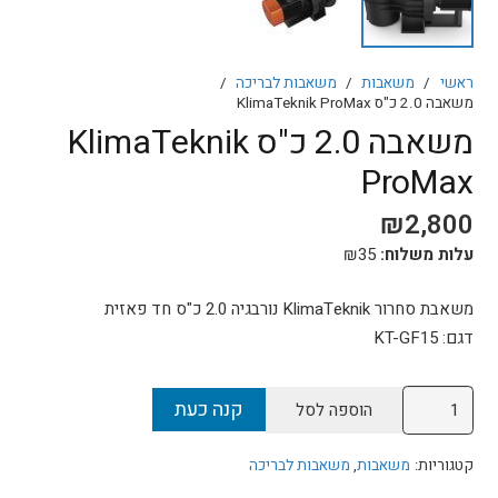
ראשי
/
משאבות
/
משאבות לבריכה
/
משאבה 2.0 כ"ס KlimaTeknik ProMax
משאבה 2.0 כ"ס KlimaTeknik
ProMax
₪
2,800
עלות משלוח:
35
₪
משאבת סחרור KlimaTeknik נורבגיה 2.0 כ"ס חד פאזית
דגם: KT-GF15
כמות
קנה כעת
הוספה לסל
של
משאבה
קטגוריות:
משאבות
,
משאבות לבריכה
2.0