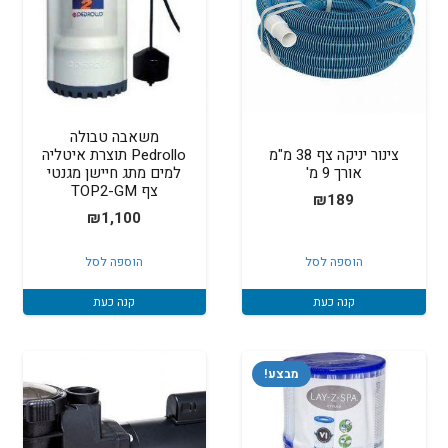
משאבה טבולה
צינור יניקה צף 38 מ"מ
Pedrollo תוצרת איטליה
אורך 9 מ'
למים מתג חיישן מגנטי
צף TOP2-GM
₪
189
₪
1,100
הוספה לסל
הוספה לסל
קנה כעת
קנה כעת
מבצע!