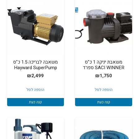
משאבת יניקה 1 כ"ס
משאבה לבריכה 1.5 כ"ס
SACI WINNER ספרד
Hayward SuperPump
₪
2,499
₪
1,750
הוספה לסל
הוספה לסל
קנה כעת
קנה כעת