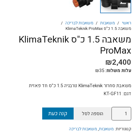
ראשי
/
משאבות
/
משאבות לבריכה
/
משאבה 1.5 כ"ס KlimaTeknik ProMax
משאבה 1.5 כ"ס KlimaTeknik
ProMax
₪
2,400
עלות משלוח:
35
₪
משאבת סחרור KlimaTeknik נורבגיה 1.5 כ"ס חד פאזית
דגם: KT-GF11
כמות
קנה כעת
הוספה לסל
של
משאבה
קטגוריות:
משאבות
,
משאבות לבריכה
1.5