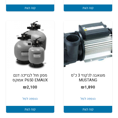
₪999.
₪1,249.
קנה כעת
קנה כעת
משאבה לג'קוזי 3 כ"ס
מסנן חול לבריכה דגם
MUSTANG
P650 EMAUX אמוקס
₪
2,100
₪
1,890
הוספה לסל
הוספה לסל
קנה כעת
קנה כעת