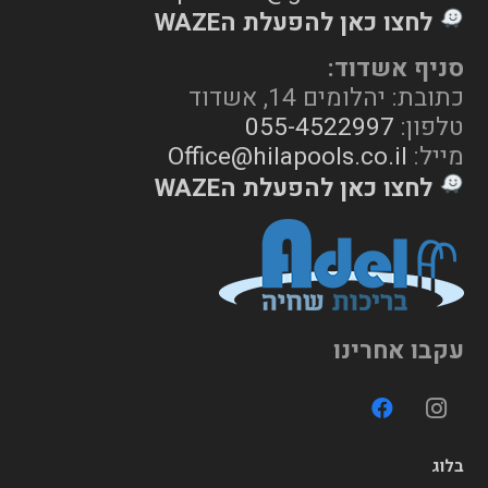
לחצו כאן להפעלת הWAZE
סניף אשדוד:
כתובת: יהלומים 14, אשדוד
טלפון:
055-4522997
מייל:
Office@hilapools.co.il
לחצו כאן להפעלת הWAZE
עקבו אחרינו
בלוג