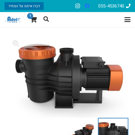
055-4536740
דברו איתנו על המחיר
1