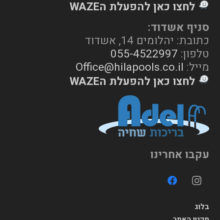
לחצו כאן להפעלת הWAZE
סניף אשדוד:
כתובת: יהלומים 14, אשדוד
טלפון:
055-4522997
מייל:
Office@hilapools.co.il
לחצו כאן להפעלת הWAZE
עקבו אחרינו
בלוג
תקנון האתר