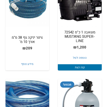
משאבה 1 כ"ס 72542
MUSTANG SUPER-
צינור יניקה צף 38 מ"מ
LINE
אורך 10 מ'
₪
1,200
₪
209
הוספה לסל
מידע נוסף
קנה כעת
מבצע!