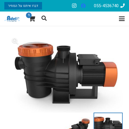
055-4536740
דברו איתנו על המחיר
1