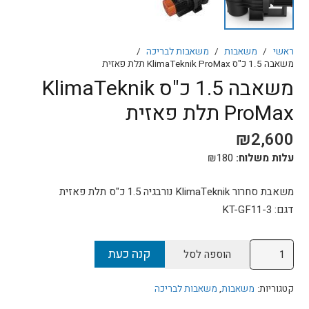
ראשי
/
משאבות
/
משאבות לבריכה
/
משאבה 1.5 כ"ס KlimaTeknik ProMax תלת פאזית
משאבה 1.5 כ"ס KlimaTeknik
ProMax תלת פאזית
₪
2,600
עלות משלוח:
180
₪
משאבת סחרור KlimaTeknik נורבגיה 1.5 כ"ס תלת פאזית
דגם: KT-GF11-3
כמות
קנה כעת
הוספה לסל
של
משאבה
קטגוריות:
משאבות
,
משאבות לבריכה
1.5