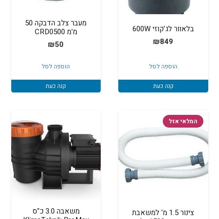
מעבר צלב הדבקה 50
בלאוור לג'קוזי 600W
מ'מ CRD0500
₪
849
₪
50
הוספה לסל
הוספה לסל
קנה כעת
קנה כעת
המלאי אזל
משאבה 3.0 כ"ס
צינור 1.5 מ' למשאבת