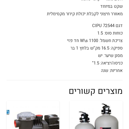
שקט במיוחד
מאוורר חיצוני לקבלת יכולת קירור מקסימלית
דגם CIPU 72544
כוחות סוס: 1.5
צריכת חשמל: 1100 W\s חד פזי
ספיקה: 16.5 מק"ש בלחץ 1 בר
מסנן שיער: יש
כניסה/יציאה: 1.5"
אחריות: שנה
מוצרים קשורים