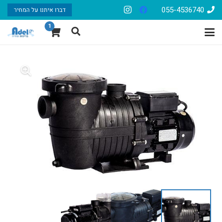
055-4536740
דברו איתנו על המחיר
1