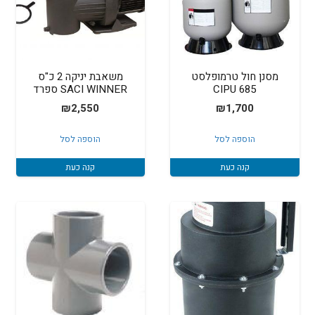
מסנן חול טרמופלסט
משאבת יניקה 2 כ"ס
685 CIPU
SACI WINNER ספרד
₪
2,550
₪
1,700
הוספה לסל
הוספה לסל
קנה כעת
קנה כעת