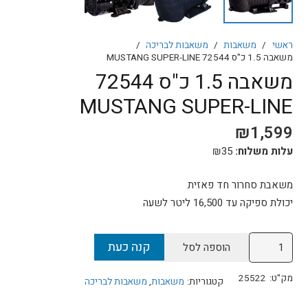
ראשי
/
משאבות
/
משאבות לבריכה
/
משאבה 1.5 כ"ס 72544 MUSTANG SUPER-LINE
משאבה 1.5 כ"ס 72544
MUSTANG SUPER-LINE
₪
1,599
עלות משלוח:
35
₪
משאבת סחרור חד פאזית
יכולת ספיקה עד 16,500 ליטר לשעה
כמות
קנה כעת
הוספה לסל
של
משאבה
מק"ט:
25522
קטגוריות:
משאבות
,
משאבות לבריכה
1.5