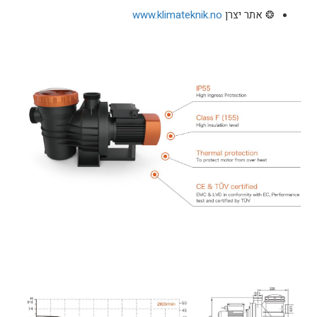
❂ אתר יצרן
www.klimateknik.no