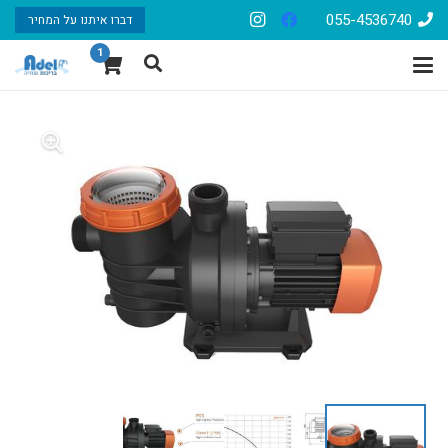
055-4536740
דברו איתנו על המחיר
1