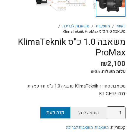
ראשי
/
משאבות
/
משאבות לבריכה
/
משאבה 1.0 כ"ס KlimaTeknik ProMax
משאבה 1.0 כ"ס KlimaTeknik
ProMax
₪
2,100
עלות משלוח:
35
₪
משאבת סחרור KlimaTeknik נורבגיה 1.0 כ"ס חד פאזית
דגם: KT-GF07
כמות
קנה כעת
הוספה לסל
של
משאבה
קטגוריות:
משאבות
,
משאבות לבריכה