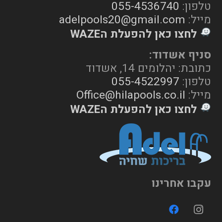
טלפון:
055-4536740
מייל:
adelpools20@gmail.com
לחצו כאן להפעלת הWAZE
סניף אשדוד:
כתובת: יהלומים 14, אשדוד
טלפון:
055-4522997
מייל:
Office@hilapools.co.il
לחצו כאן להפעלת הWAZE
עקבו אחרינו