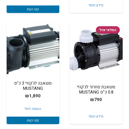
מידע נוסף
₪999.
₪1,500.
קנה כעת
המלאי אזל
משאבה לג'קוזי 3 כ"ס
משאבת סחרור לג'קוזי
MUSTANG
0.8 כ"ס MUSTANG
₪
1,890
₪
790
הוספה לסל
מידע נוסף
קנה כעת