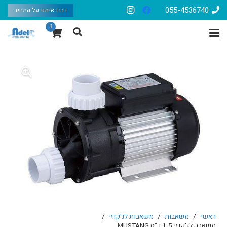
055-4536740
דברו איתנו על המחיר
1
ראשי
/
משאבות
/
משאבות לג'קוזי
/
משאבה לג'קוזי 1.5 כ"ס MUSTANG