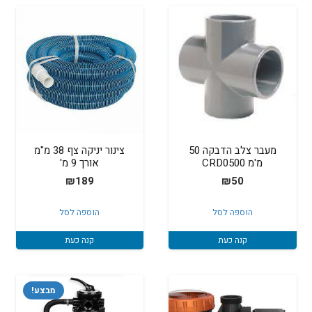
מעבר צלב הדבקה 50
צינור יניקה צף 38 מ"מ
מ'מ CRD0500
אורך 9 מ'
₪
189
₪
50
הוספה לסל
הוספה לסל
קנה כעת
קנה כעת
מבצע!