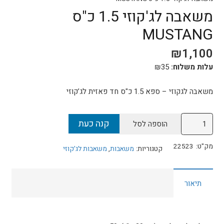
משאבה לג'קוזי 1.5 כ"ס
MUSTANG
₪
1,100
עלות משלוח:
35
₪
משאבה לגקוזי – ספא 1.5 כ"ס חד פאזית לג’קוזי
כמות
קנה כעת
הוספה לסל
של
משאבה
מק"ט:
22523
קטגוריות:
משאבות
,
משאבות לג'קוזי
לג'קוזי
1.5
תיאור
כ"ס
MUSTANG