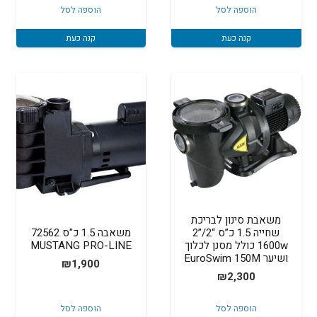
הוספה לסל
הוספה לסל
קנה כעת
קנה כעת
משאבת סינון לבריכת
שחייה 1.5 כ”ס “2/”2
משאבה 1.5 כ"ס 72562
1600w כולל מסנן לכלוך
MUSTANG PRO-LINE
ושיער EuroSwim 150M
₪
1,900
₪
2,300
הוספה לסל
הוספה לסל