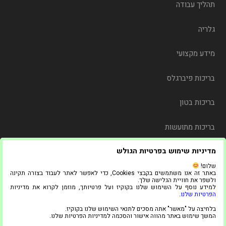
תהליך עבודה
גלריה
מידע מקצועי
בריכות פיברגלס
בריכות בטון
בריכות מתועשות
מדיניות שימוש בפרטיות הגולש
משלוח
שלום!
באתר זה אנו משתמשים בקבצי Cookies, כדי לאפשר לאתר לעבוד בצורה תקינה
צור קשר
ולשפר את חוויית הגלישה שלך.
למידע נוסף על השימוש שלנו בקוקיז ועל פרטיותך, מוזמן לקרוא את מדיניות
הפרטיות שלנו
.
© 2021 כל הזכויות שמורות ל"אדל בריכות"
בלחיצה על "מאשר" אתה מסכים לתנאי השימוש שלנו בקוקיז.
1
המשך שימוש באתר מהווה אישור והסכמה למדיניות הפרטיות שלנו.
צריכים עזרה?