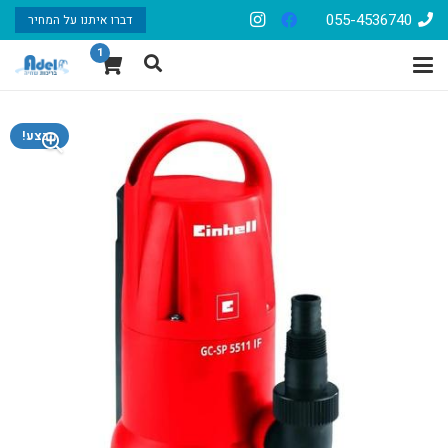
055-4536740
דברו איתנו על המחיר
1
מבצע!