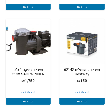
קנה כעת
קנה כעת
‏משאבה חשמלית 62142
משאבת יניקה 1 כ"ס
BestWay
SACI WINNER ספרד
₪
1,750
₪
150
הוספה לסל
הוספה לסל
קנה כעת
קנה כעת