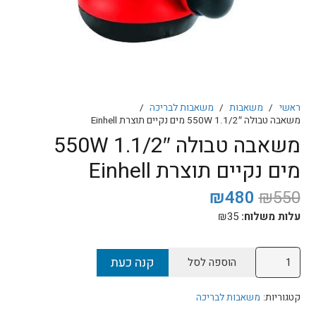
ראשי
/
משאבות
/
משאבות לבריכה
/
משאבה טבולה 1.1/2″ 550W מים נקיים תוצרת Einhell
משאבה טבולה 1.1/2″ 550W
מים נקיים תוצרת Einhell
המחיר
המחיר
₪
480
₪
550
המקורי
הנוכחי
עלות משלוח:
35
₪
היה:
הוא:
₪480.
₪550.
כמות
קנה כעת
הוספה לסל
של
משאבה
קטגוריות:
משאבות לבריכה
טבולה