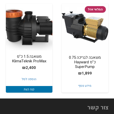
המלאי אזל
משאבה 1.5 כ"ס
משאבה לבריכה 0.75
KlimaTeknik ProMax
כ"ס Hayward
SuperPump
₪
2,400
₪
1,899
הוספה לסל
מידע נוסף
קנה כעת
צור קשר