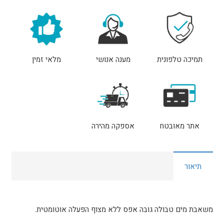
1.1/2″
550W
מים
נקיים
תמיכה טלפונית
מענה אנושי
מלאי זמין
תוצרת
Einhell
אתר מאובטח
אספקה מהירה
תיאור
משאבת מים טבולה גובה אפס ללא מצוף הפעלה אוטומטית.