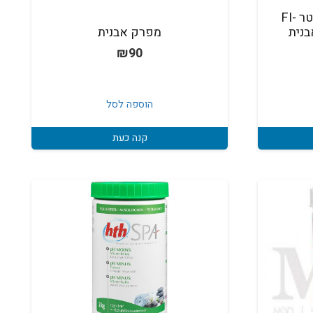
מפרק אבנית לספא 1ליטר FI-
אבנית
מפרק אבנית
₪
90
הוספה לסל
קנה כעת