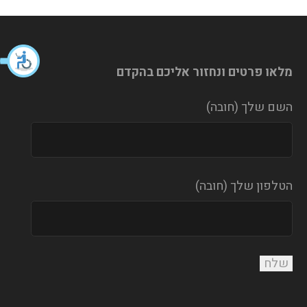
מלאו פרטים ונחזור אליכם בהקדם
השם שלך (חובה)
הטלפון שלך (חובה)