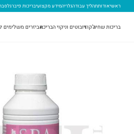
ראשי
אודות
תהליך עבודה
גלריה
מידע מקצועי
בריכות פיברגלס
בר
בריכות שחיה
ג'קוזי
רובוטים וניקוי הבריכה
אביזרים משלימים ל