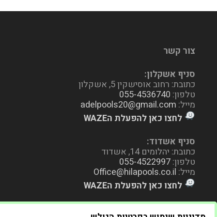
צור קשר
סניף אשקלון:
כתובת: רחוב אוסישקין 5, אשקלון
טלפון:
055-4536740
מייל:
adelpools20@gmail.com
לחצו כאן להפעלת הWAZE
סניף אשדוד:
כתובת: יהלומים 14, אשדוד
טלפון:
055-4522997
מייל:
Office@hilapools.co.il
לחצו כאן להפעלת הWAZE
מדיניות שימוש בפרטיות הגולש