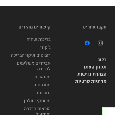
עקבו אחרינו
קישורים מהירים
בריכות שחיה
ג'קוזי
רובוטים וניקוי הבריכה
בלוג
אביזרים משלימים
תקנון האתר
לבריכה
הצהרת נגישות
משאבות
מדיניות פרטיות
מתנפחים
טאבונים
משחקי שולחן
הוראות הרכבה
ותיפעול