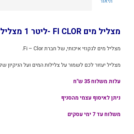
תיאור
מצליל מים FI CLOR -ליטר 1 מצליל את מי הג'קוזי 49816
מצליל מים לגקוזי איכותי, של חברת Fi – Clor.
מצליל יעזור לכם לשמור על צלילות המים ועל הניקיון שלו
עלות משלוח 35 ש"ח
ניתן לאיסוף עצמי מהסניף
משלוח עד 7 ימי עסקים