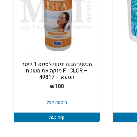
תכשיר הגנה וניקוי לספא 1 ליטר
– FI-CLOR מנקה את משטח
הספא – 49817
₪
100
הוספה לסל
קנה כעת