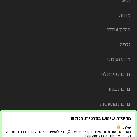
ראשי
אודות
תהליך עבודה
גלריה
מידע מקצועי
בריכות פיברגלס
בריכות בטון
בריכות מתועשות
מדיניות שימוש בפרטיות הגולש
משלוח
שלום!
באתר זה אנו משתמשים בקבצי Cookies, כדי לאפשר לאתר לעבוד בצורה תקינה
צור קשר
ולשפר את חוויית הגלישה שלך.