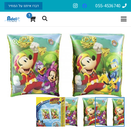
055-4536740
דברו איתנו על המחיר
1