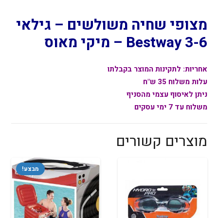
3-
6
מצופי שחיה משולשים – גילאי
91002
3-6 Bestway – מיקי מאוס
Bestway
-
אחריות:
לתקינות המוצר בקבלתו
מיקי
עלות משלוח 35 ש"ח
מאוס
ניתן לאיסוף עצמי מהסניף
מק"ט
משלוח עד 7 ימי עסקים
91002
מוצרים קשורים
מבצע!