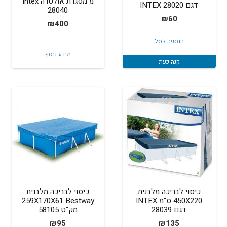
מ מסגרת אולטרה Intex
דגם 28020 INTEX
28040
₪
60
₪
400
הוספה לסל
מידע נוסף
קנה כעת
כיסוי לבריכה מלבנית
כיסוי לבריכה מלבנית
450X220 ס"מ INTEX
259X170X61 Bestway
דגם 28039
מק"ט 58105
₪
95
₪
135