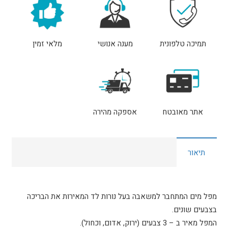
28090
INTEX
אינטקס
תמיכה טלפונית
מענה אנושי
מלאי זמין
אתר מאובטח
אספקה מהירה
תיאור
מפל מים המתחבר למשאבה בעל נורות לד המאירות את הבריכה
בצבעים שונים.
המפל מאיר ב – 3 צבעים (ירוק, אדום, וכחול).