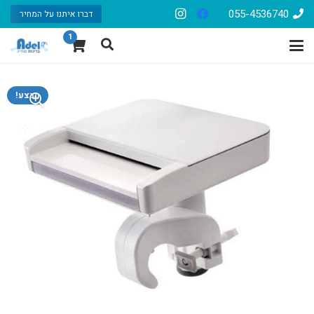
055-4536740
דברו איתנו על המחיר
1
מבצע!