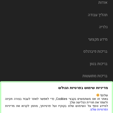
אודות
תהליך עבודה
גלריה
מידע מקצועי
בריכות פיברגלס
בריכות בטון
בריכות מתועשות
מדיניות שימוש בפרטיות הגולש
משלוח
שלום!
באתר זה אנו משתמשים בקבצי Cookies, כדי לאפשר לאתר לעבוד בצורה תקינה
צור קשר
ולשפר את חוויית הגלישה שלך.
למידע נוסף על השימוש שלנו בקוקיז ועל פרטיותך, מוזמן לקרוא את מדיניות
הפרטיות שלנו
.
© 2021 כל הזכויות שמורות ל"אדל בריכות"