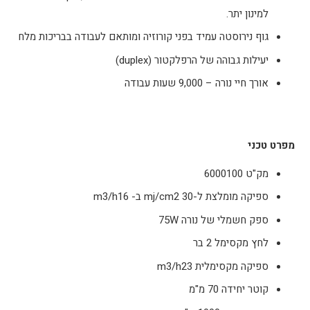
למינון יתר.
גוף נירוסטה עמיד בפני קורוזיה ומותאם לעבודה בבריכות מלח
יעילות גבוהה של הרפלקטור (duplex)
אורך חיי נורה – 9,000 שעות עבודה
מפרט טכני
מק"ט 6000100
ספיקה מומלצת ל-30 mj/cm2 ב- m3/h16
ספק חשמלי של נורה 75W
לחץ מקסימל 2 בר
ספיקה מקסימלית m3/h23
קוטר יחידה 70 מ"מ