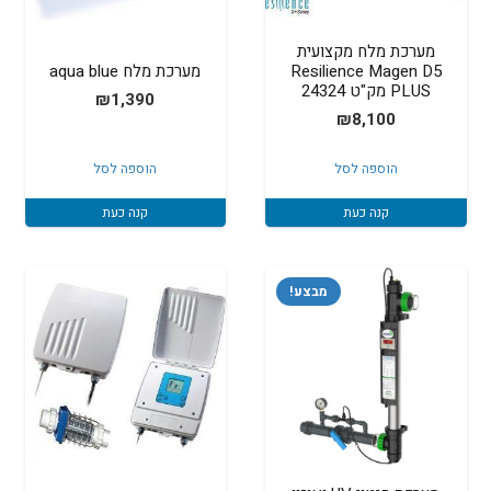
מערכת מלח מקצועית
Resilience Magen D5
מערכת מלח aqua blue
PLUS מק"ט 24324
₪
1,390
₪
8,100
הוספה לסל
הוספה לסל
קנה כעת
קנה כעת
מבצע!