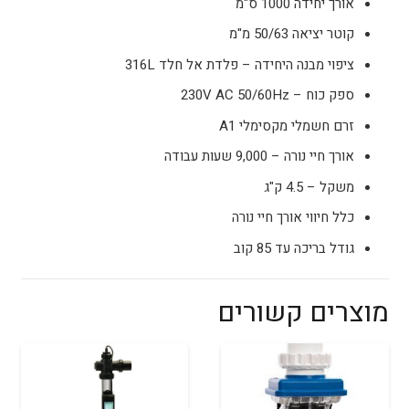
אורך יחידה 1000 ס"מ
קוטר יציאה 50/63 מ"מ
ציפוי מבנה היחידה – פלדת אל חלד 316L
ספק כוח – 230V AC 50/60Hz
זרם חשמלי מקסימלי A1
אורך חיי נורה – 9,000 שעות עבודה
משקל – 4.5 ק"ג
כלל חיווי אורך חיי נורה
גודל בריכה עד 85 קוב
מוצרים קשורים