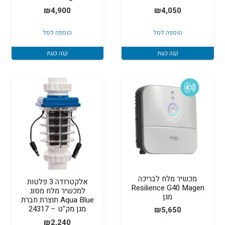
₪
4,900
₪
4,050
הוספה לסל
הוספה לסל
קנה כעת
קנה כעת
מכשיר מלח לבריכה
אלקטרודה 3 פלטות
Resilience G40 Magen
למכשיר מלח מסוג
מגן
Aqua Blue תוצרת חברת
מגן מק"ט – 24317
₪
5,650
₪
2,240