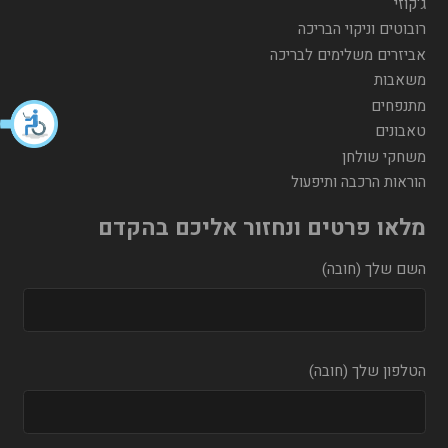
ג'קוזי
רובוטים וניקוי הבריכה
אביזרים משלימים לבריכה
משאבות
מתנפחים
טאבונים
משחקי שולחן
הוראות הרכבה ותיפעול
מלאו פרטים ונחזור אליכם בהקדם
השם שלך (חובה)
הטלפון שלך (חובה)