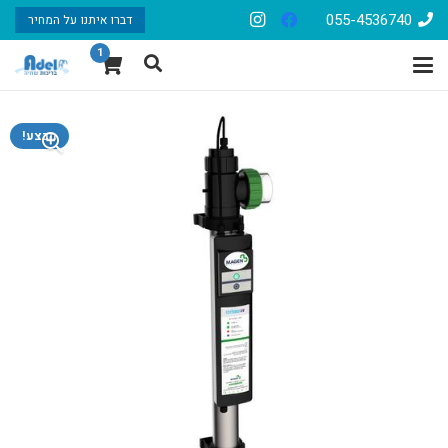
055-4536740
דברו איתנו על המחיר
1
מבצע!