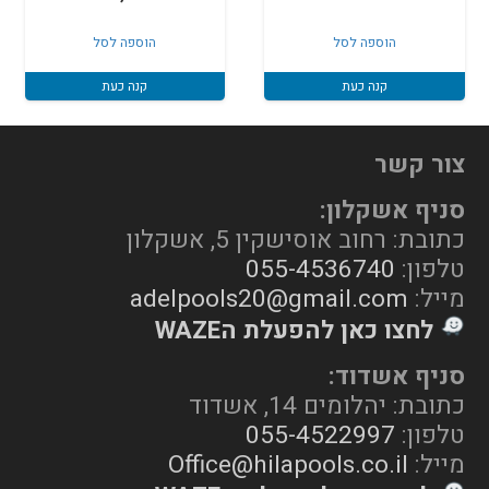
הוספה לסל
הוספה לסל
קנה כעת
קנה כעת
צור קשר
סניף אשקלון:
כתובת: רחוב אוסישקין 5, אשקלון
טלפון:
055-4536740
מייל:
adelpools20@gmail.com
לחצו כאן להפעלת הWAZE
סניף אשדוד:
כתובת: יהלומים 14, אשדוד
טלפון:
055-4522997
מייל:
Office@hilapools.co.il