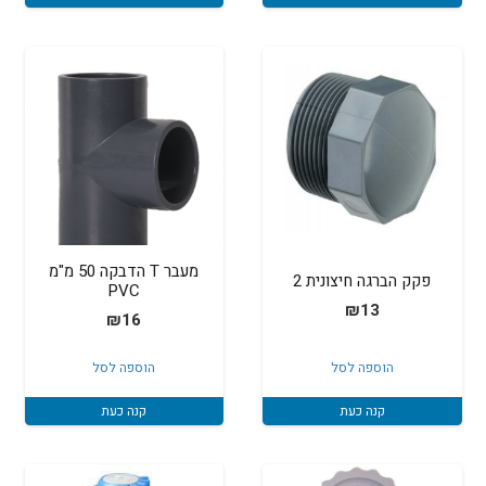
מעבר T הדבקה 50 מ"מ
פקק הברגה חיצונית 2
PVC
₪
13
₪
16
הוספה לסל
הוספה לסל
קנה כעת
קנה כעת