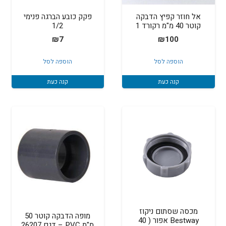
אל חוזר קפיץ הדבקה
פקק כובע הברגה פנימי
קוטר 40 מ"מ רקורד 1
1/2
₪
7
₪
100
הוספה לסל
הוספה לסל
קנה כעת
קנה כעת
מכסה שסתום ניקוז
מופה הדבקה קוטר 50
Bestway אפור ( 40
מ"מ PVC – דגם 26207