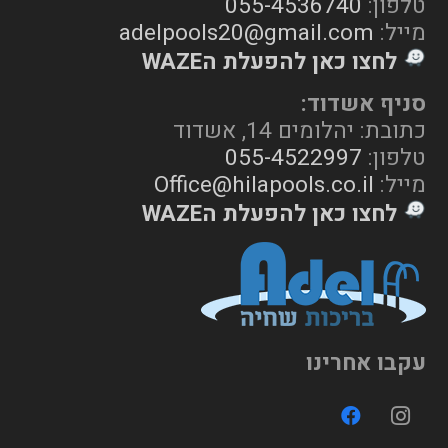
טלפון:
055-4536740
מייל:
adelpools20@gmail.com
לחצו כאן להפעלת הWAZE
סניף אשדוד:
כתובת: יהלומים 14, אשדוד
טלפון:
055-4522997
מייל:
Office@hilapools.co.il
לחצו כאן להפעלת הWAZE
עקבו אחרינו