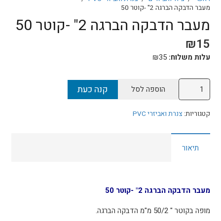
מעבר הדבקה הברגה 2" -קוטר 50
מעבר הדבקה הברגה 2" -קוטר 50
₪
15
עלות משלוח:
35
₪
כמות
קנה כעת
הוספה לסל
של
מעבר
קטגוריות:
צנרת ואביזרי PVC
הדבקה
הברגה
תיאור
2"
-
קוטר
50
מעבר הדבקה הברגה 2" -קוטר 50
מופה בקוטר " 50/2 מ"מ הדבקה הברגה.