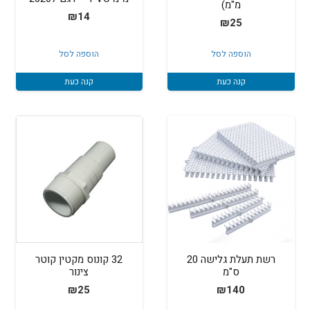
מ"מ)
₪
14
₪
25
הוספה לסל
הוספה לסל
קנה כעת
קנה כעת
רשת תעלת גלישה 20
32 קונוס מקטין קוטר
ס"מ
צינור
₪
25
₪
140