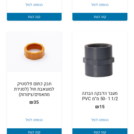
הוספה לסל
הוספה לסל
קנה כעת
קנה כעת
חבק כתום פלסטיק
למשאבת חול (לסגירת
מעבר הדבקה הברגה
מתאמים/צינורות)
1.1/2 -50 מ"מ PVC
₪
35
₪
15
הוספה לסל
הוספה לסל
קנה כעת
קנה כעת