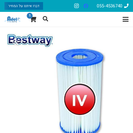
055-4536740
דברו איתנו על המחיר
1