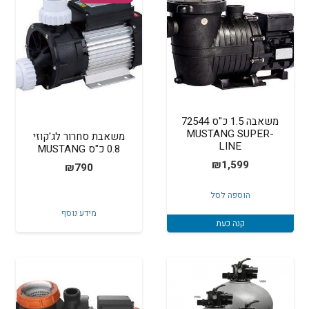
משאבה 1.5 כ"ס 72544
MUSTANG SUPER-
משאבת סחרור לג'קוזי
LINE
0.8 כ"ס MUSTANG
₪
1,599
₪
790
הוספה לסל
מידע נוסף
קנה כעת