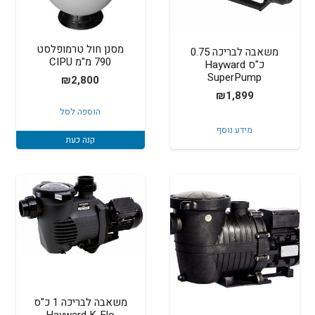
מסנן חול טרמופלסט
משאבה לבריכה 0.75
790 מ"מ CIPU
כ"ס Hayward
SuperPump
₪
2,800
₪
1,899
הוספה לסל
מידע נוסף
קנה כעת
משאבה לבריכה 1 כ"ס