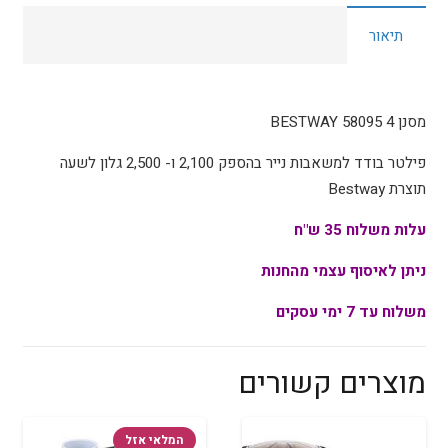
58095
תיאור
BESTWAY
מסנן 4 58095 BESTWAY
פילטר בודד למשאבות נייר בהספק 2,100 ו- 2,500 גלון לשעה
תוצרת Bestway
עלות משלוח 35 ש"ח
ניתן לאיסוף עצמי מהחנות
משלוח עד 7 ימי עסקים
מוצרים קשורים
המלאי אזל