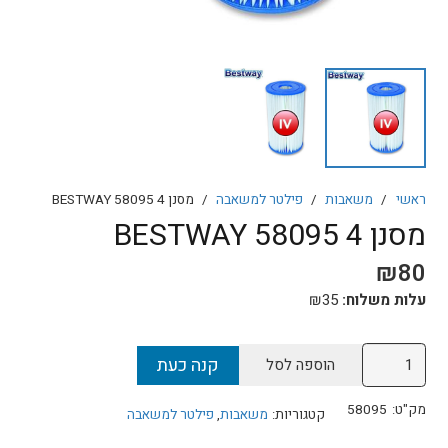
ראשי
/
משאבות
/
פילטר למשאבה
/
מסנן 4 58095 BESTWAY
מסנן 4 58095 BESTWAY
₪
80
עלות משלוח:
35
₪
כמות
קנה כעת
הוספה לסל
של
מסנן
מק"ט:
58095
קטגוריות:
משאבות
,
פילטר למשאבה
4