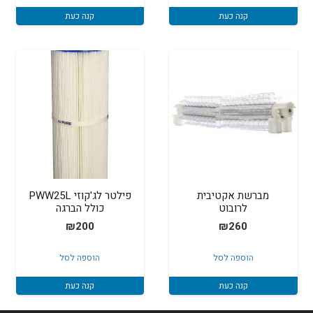
קנה כעת
קנה כעת
מברשת אקטיבית
פילטר לג'קוזי PWW25L
לרובוט
כולל הברגה
₪
200
₪
260
הוספה לסל
הוספה לסל
קנה כעת
קנה כעת