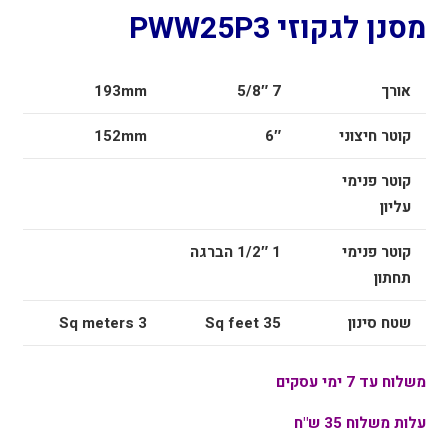
מסנן לגקוזי PWW25P3
אורך
7 5/8″
193mm
קוטר חיצוני
6″
152mm
קוטר פנימי
עליון
קוטר פנימי
1 1/2″ הברגה
תחתון
שטח סינון
35 Sq feet
3 Sq meters
משלוח עד 7 ימי עסקים
עלות משלוח 35 ש"ח