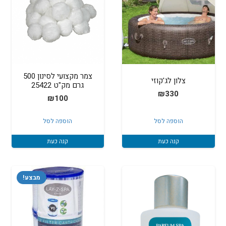
צמר מקצועי לסינון 500
צלון לג'קוזי
גרם מק"ט 25422
₪
330
₪
100
הוספה לסל
הוספה לסל
קנה כעת
קנה כעת
מבצע!