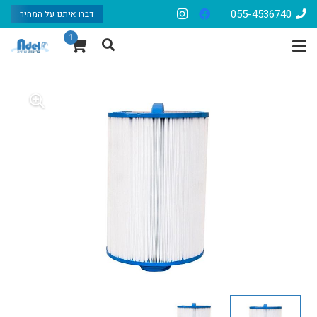
055-4536740
דברו איתנו על המחיר
1