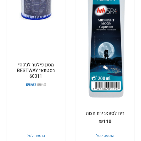
מסנן פילטר לג'קוזי
בסטוואי BESTWAY
60311
המחיר
המחיר
₪
50
₪
60
המקורי
הנוכחי
היה:
הוא:
₪50.
₪60.
ריח לספא: ירח חצות
₪
110
הוספה לסל
הוספה לסל