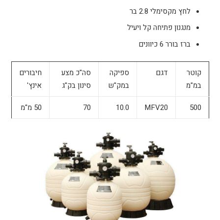
לחץ מקסימלי 2.8 בר
מנגנון פתיחה קל ויעיל
ברז בורר 6 כיוונים
קוטר
דגם
ספיקה
סה"כ מצע
חיבורים
במ"מ
במק"ש
סינון בק"ג
אינץ'
500
MFV20
10.0
70
50 מ"מ