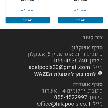
הוספה לסל
הוספה לסל
קנה כעת
קנה כעת
צור קשר
סניף אשקלון:
כתובת: רחוב אוסישקין 5, אשקלון
טלפון:
055-4536740
מייל:
adelpools20@gmail.com
לחצו כאן להפעלת הWAZE
סניף אשדוד:
כתובת: יהלומים 14, אשדוד
טלפון:
055-4522997
מייל:
Office@hilapools.co.il