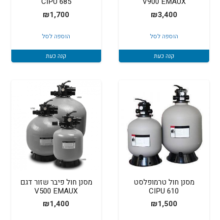
685 CIPU
V900 EMAUX
₪
1,700
₪
3,400
הוספה לסל
הוספה לסל
קנה כעת
קנה כעת
מסנן חול טרמופלסט
מסנן חול פיבר שזור דגם
V500 EMAUX
610 CIPU
₪
1,400
₪
1,500