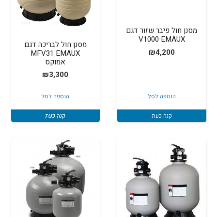
מסנן חול פיבר שזור דגם
V1000 EMAUX
מסנן חול לבריכה דגם
₪
4,200
MFV31 EMAUX
אמוקס
₪
3,300
הוספה לסל
הוספה לסל
קנה כעת
קנה כעת