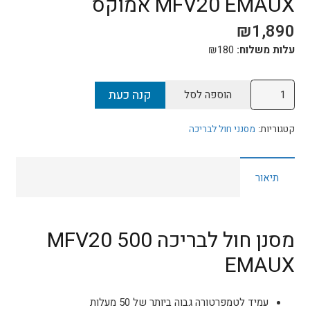
MFV20 EMAUX אמוקס
₪
1,890
עלות משלוח:
180
₪
כמות
קנה כעת
הוספה לסל
של
מסנן
קטגוריות:
מסנני חול לבריכה
חול
לבריכה
תיאור
500
דגם
MFV20
EMAUX
מסנן חול לבריכה 500 MFV20
אמוקס
EMAUX
עמיד לטמפרטורה גבוה ביותר של 50 מעלות