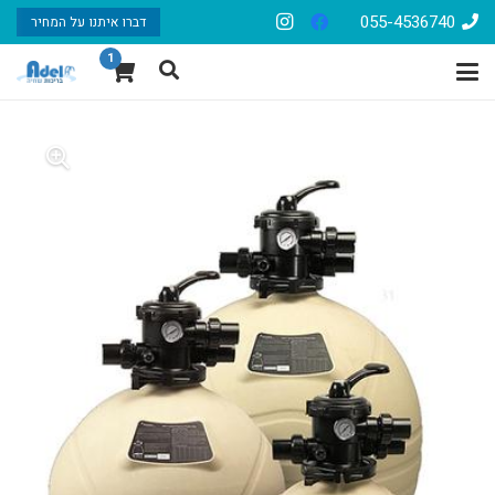
055-4536740
דברו איתנו על המחיר
1