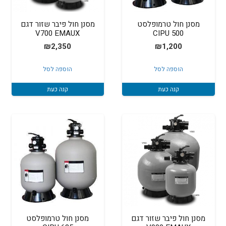
מסנן חול טרמופלסט
מסנן חול פיבר שזור דגם
V700 EMAUX
500 CIPU
₪
2,350
₪
1,200
הוספה לסל
הוספה לסל
קנה כעת
קנה כעת
מסנן חול פיבר שזור דגם
מסנן חול טרמופלסט