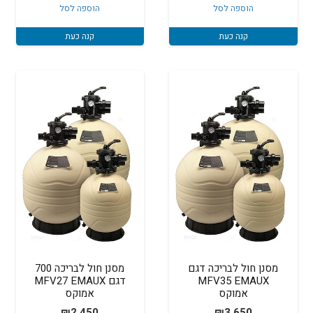
הוספה לסל
הוספה לסל
קנה כעת
קנה כעת
מסנן חול לבריכה דגם
מסנן חול לבריכה 700
MFV35 EMAUX
דגם MFV27 EMAUX
אמוקס
אמוקס
₪
2,450
₪
3,650