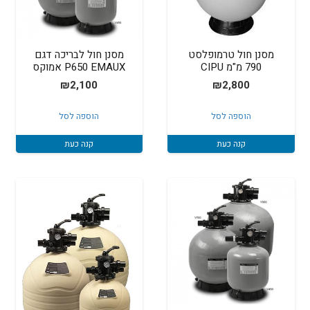
מסנן חול טרמופלסט
מסנן חול לבריכה דגם
790 מ"מ CIPU
P650 EMAUX אמוקס
₪
2,100
₪
2,800
הוספה לסל
הוספה לסל
קנה כעת
קנה כעת