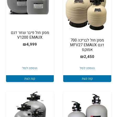
מסנן חול פיבר שזור דגם
V1200 EMAUX
מסנן חול לבריכה 700
₪
4,999
דגם MFV27 EMAUX
אמוקס
₪
2,450
הוספה לסל
הוספה לסל
קנה כעת
קנה כעת