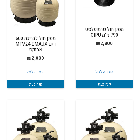
מסנן חול טרמופלסט
790 מ"מ CIPU
מסנן חול לבריכה 600
₪
2,800
דגם MFV24 EMAUX
אמוקס
₪
2,000
הוספה לסל
הוספה לסל
קנה כעת
קנה כעת