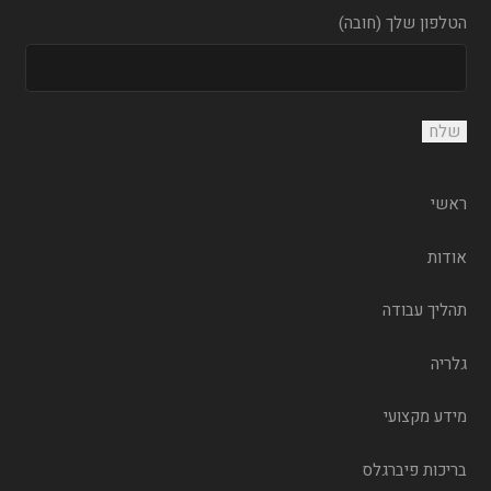
הטלפון שלך (חובה)
ראשי
אודות
תהליך עבודה
גלריה
מידע מקצועי
בריכות פיברגלס