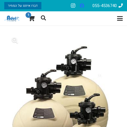
055-4536740
דברו איתנו על המחיר
1