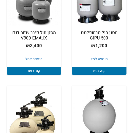
מסנן חול טרמופלסט
מסנן חול פיבר שזור דגם
V900 EMAUX
500 CIPU
₪
3,400
₪
1,200
הוספה לסל
הוספה לסל
קנה כעת
קנה כעת