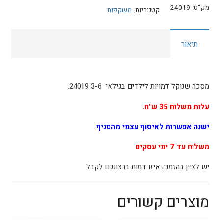
מסכה
מק"ט:
24019
קטגוריות:
משקפות
שנוקל
דמויות
תיאור
לילדים
3-
6
24019
מסכה שנוקל דמויות לילדים בגילאי 3-6 24019.
עלות משלוח 35 ש"ח.
ישנה אפשרות לאיסוף עצמי מהסניף
משלוח עד 7 ימי עסקים
יש לציין בהזמנה איזו דמות ברצונכם לקבל
מוצרים קשורים