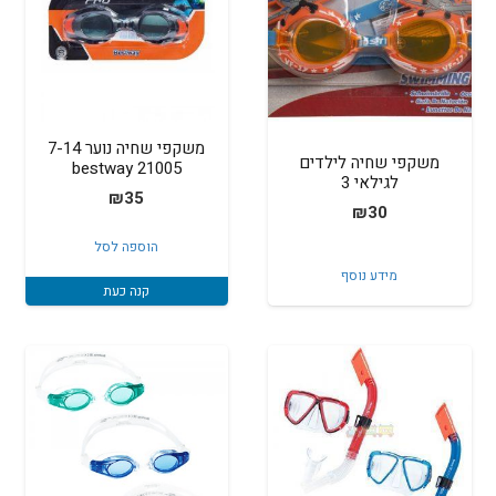
משקפי שחיה נוער 7-14
משקפי שחיה לילדים
bestway 21005
לגילאי 3
₪
35
₪
30
הוספה לסל
מידע נוסף
קנה כעת