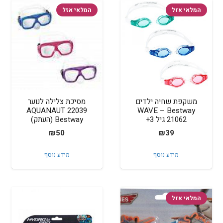
המלאי אזל
המלאי אזל
משקפת שחיה ילדים
מסיכת צלילה לנוער
AQUANAUT 22039
WAVE – Bestway
21062 גיל 3+
Bestway (העתק)
₪
50
₪
39
מידע נוסף
מידע נוסף
המלאי אזל