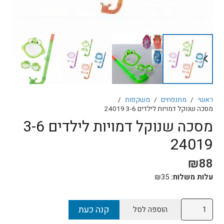
ראשי
/
מתנפחים
/
משקפות
/
מסכה שנוקל דמויות לילדים 3-6 24019
מסכה שנוקל דמויות לילדים 3-6
24019
₪
88
עלות משלוח:
35
₪
כמות
קנה כעת
הוספה לסל
של