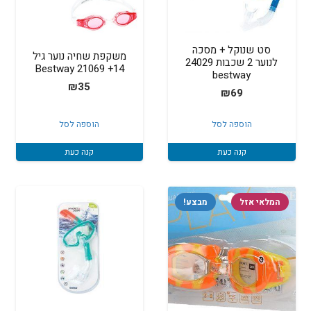
סט שנוקל + מסכה
משקפת שחיה נוער גיל
לנוער 2 שכבות 24029
14+ Bestway 21069
bestway
₪
35
₪
69
הוספה לסל
הוספה לסל
קנה כעת
קנה כעת
המלאי אזל
מבצע!