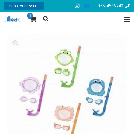
055-4536740
דברו איתנו על המחיר
1