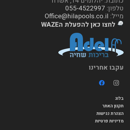
כתובת: יהלומים 14, אשדוד
טלפון:
055-4522997
מייל:
Office@hilapools.co.il
לחצו כאן להפעלת הWAZE
עקבו אחרינו
בלוג
תקנון האתר
הצהרת נגישות
מדיניות פרטיות